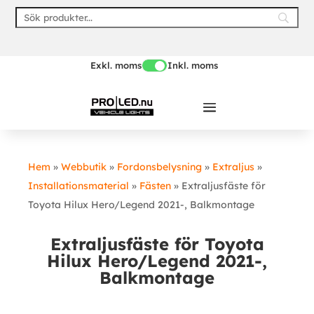
Skip
to
content
Exkl. moms
Inkl. moms
Hem
»
Webbutik
»
Fordonsbelysning
»
Extraljus
»
Installationsmaterial
»
Fästen
»
Extraljusfäste för
Toyota Hilux Hero/Legend 2021-, Balkmontage
Extraljusfäste för Toyota
Hilux Hero/Legend 2021-,
Balkmontage