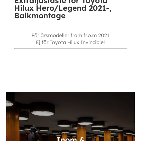
Extraljusfäste för Toyota
Hilux Hero/Legend 2021-,
Balkmontage
För årsmodeller fram fr.o.m 2021
Ej för Toyota Hilux Invincible!
Ytterligare information
Inom &