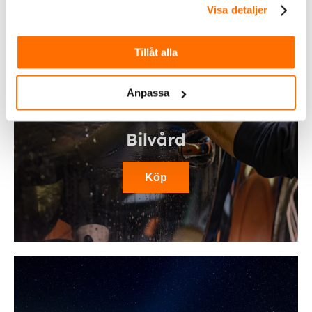
Visa detaljer
Tillåt alla
Anpassa
Bilvård
Köp