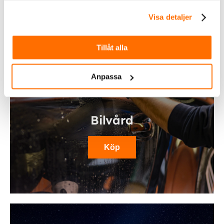
Visa detaljer
Tillåt alla
Anpassa
Bilvård
Köp