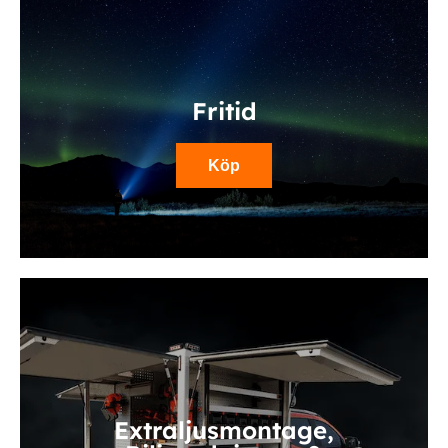
Fritid
Köp
Extraljusmontage,