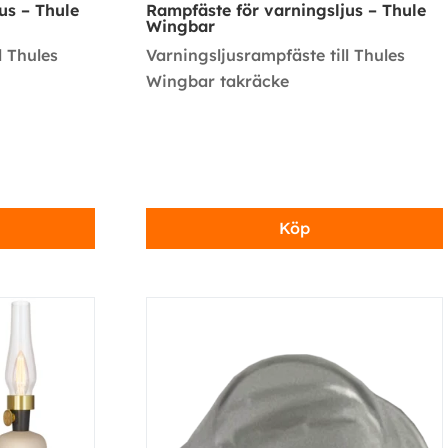
us – Thule
Rampfäste för varningsljus – Thule
Wingbar
l Thules
Varningsljusrampfäste till Thules
Wingbar takräcke
Köp