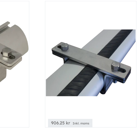
906.25
kr
Inkl. moms