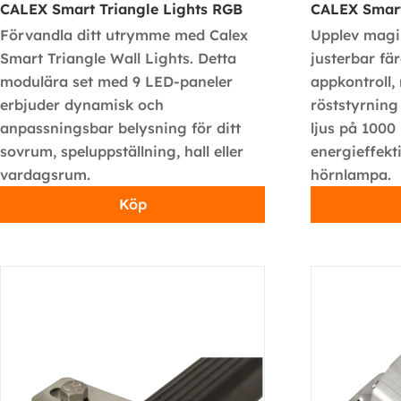
CALEX Smart Triangle Lights RGB
CALEX Smar
Förvandla ditt utrymme med Calex
Upplev magin
Smart Triangle Wall Lights. Detta
justerbar fä
modulära set med 9 LED-paneler
appkontroll, 
erbjuder dynamisk och
röststyrning
anpassningsbar belysning för ditt
ljus på 1000 
sovrum, speluppställning, hall eller
energieffekt
vardagsrum.
hörnlampa.
Köp