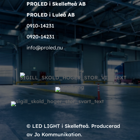
PROLED i Skellefteå AB
PROLED i Luleå AB
0910-14231
0920-14231
info@proled.nu
© LED LIGHT i Skellefteå. Producerad
av Jo Kommunikation.