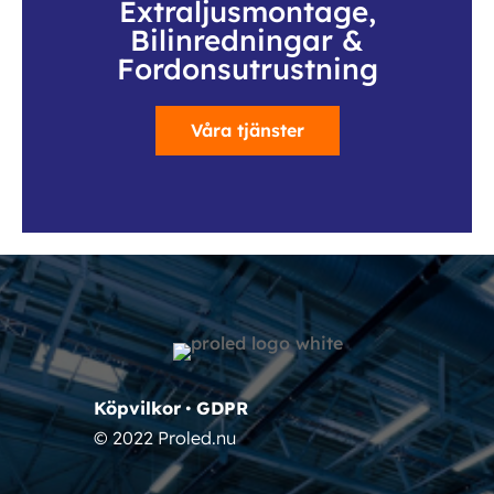
Extraljusmontage,
Bilinredningar &
Fordonsutrustning
Våra tjänster
Köpvilkor
•
GDPR
© 2022 Proled.nu