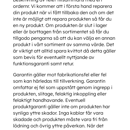
ordernr. Vi kommer att i första hand reparera
din produkt när vi fått tillbaka den och om det
inte är möjligt att repara produkten så får du
en ny produkt. Om produkten är slut i lager
eller är borttagen från sortimentet så får du
tillgodo pengarna så att du kan välja en annan
produkt i vårt sortiment av samma värde. Det
är viktigt att alltid spara kvittot då detta gäller
som bevis för eventuellt nyttjande av
funktionsgaranti samt retur.
Garantin gäller mot fabrikationsfel eller fel
som kan härledas till tillverkning. Garantin
omfattar ej fel som uppstått genom ingrepp i
produkten, slitage, felaktig inkoppling eller
felaktigt handhavande. Eventuell
produktgaranti gäller inte om produkten har
synliga yttre skador. Inga kablar får vara
skadade och produkten måste vara fri från
lödning och övrig yttre påverkan. När det