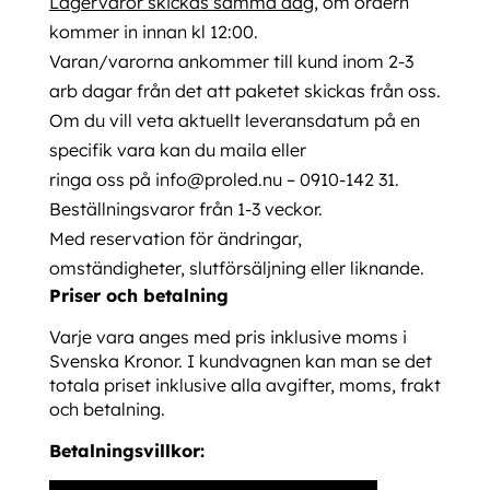
Lagervaror skickas samma dag
, om ordern
kommer in innan kl 12:00.
Varan/varorna ankommer till kund inom 2-3
arb dagar från det att paketet skickas från oss.
Om du vill veta aktuellt leveransdatum på en
specifik vara kan du maila eller
ringa oss på
info@proled.nu
– 0910-142 31.
Beställningsvaror från 1-3 veckor.
Med reservation för ändringar,
omständigheter, slutförsäljning eller liknande.
Priser och betalning
Varje vara anges med pris inklusive moms i
Svenska Kronor. I kundvagnen kan man se det
totala priset inklusive alla avgifter, moms, frakt
och betalning.
Betalningsvillkor: