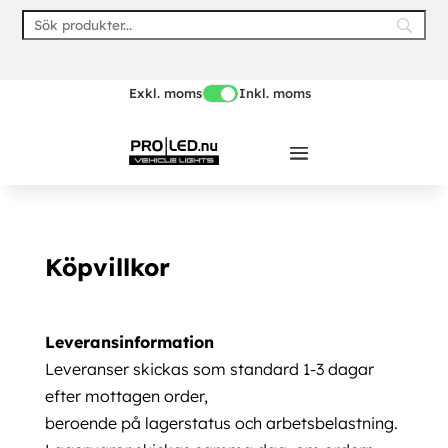
Skip
to
content
Exkl. moms
Inkl. moms
Köpvillkor
Leveransinformation
Leveranser skickas som standard 1-3 dagar
efter mottagen order,
beroende på lagerstatus och arbetsbelastning.