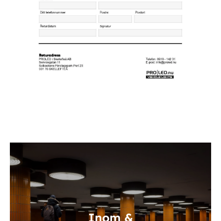
Inom &