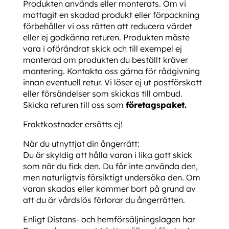
Produkten används eller monterats. Om vi
mottagit en skadad produkt eller förpackning
förbehåller vi oss rätten att reducera värdet
eller ej godkänna returen. Produkten måste
vara i oförändrat skick och till exempel ej
monterad om produkten du beställt kräver
montering. Kontakta oss gärna för rådgivning
innan eventuell retur. Vi löser ej ut postförskott
eller försändelser som skickas till ombud.
Skicka returen till oss som
företagspaket.
Fraktkostnader ersätts ej!
När du utnyttjat din ångerrätt:
Du är skyldig att hålla varan i lika gott skick
som när du fick den. Du får inte använda den,
men naturligtvis försiktigt undersöka den. Om
varan skadas eller kommer bort på grund av
att du är vårdslös förlorar du ångerrätten.
Enligt Distans- och hemförsäljningslagen har