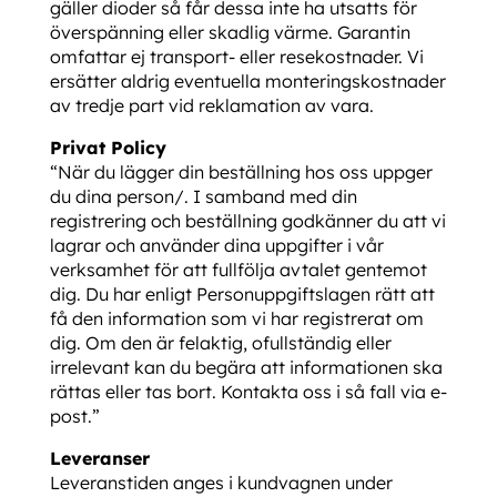
gäller dioder så får dessa inte ha utsatts för
överspänning eller skadlig värme. Garantin
omfattar ej transport- eller resekostnader. Vi
ersätter aldrig eventuella monteringskostnader
av tredje part vid reklamation av vara.
Privat Policy
“När du lägger din beställning hos oss uppger
du dina person/. I samband med din
registrering och beställning godkänner du att vi
lagrar och använder dina uppgifter i vår
verksamhet för att fullfölja avtalet gentemot
dig. Du har enligt Personuppgiftslagen rätt att
få den information som vi har registrerat om
dig. Om den är felaktig, ofullständig eller
irrelevant kan du begära att informationen ska
rättas eller tas bort. Kontakta oss i så fall via e-
post.”
Leveranser
Leveranstiden anges i kundvagnen under