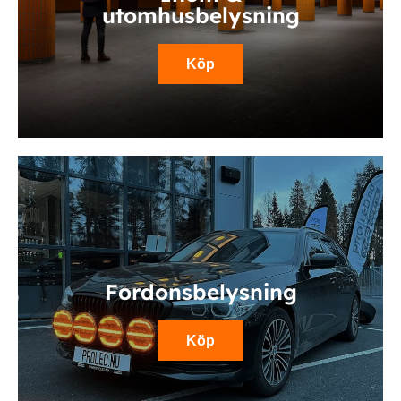
utomhusbelysning
Köp
Fordonsbelysning
Köp