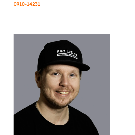
0910-14231