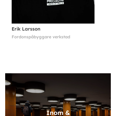
Erik Larsson
Fordonspåbyggare verkstad
Inom &