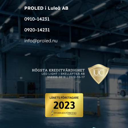
PROLED i Luleå AB
0910-14231
0920-14231
info@proled.nu