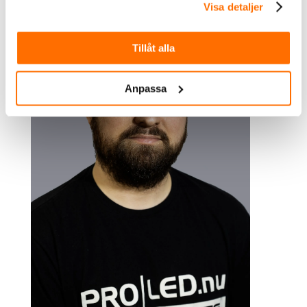
Visa detaljer
Tillåt alla
Anpassa