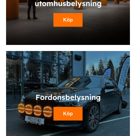
utomhusbelysning
Köp
Fordonsbelysning
Köp