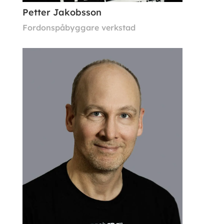
Petter Jakobsson
Fordonspåbyggare verkstad