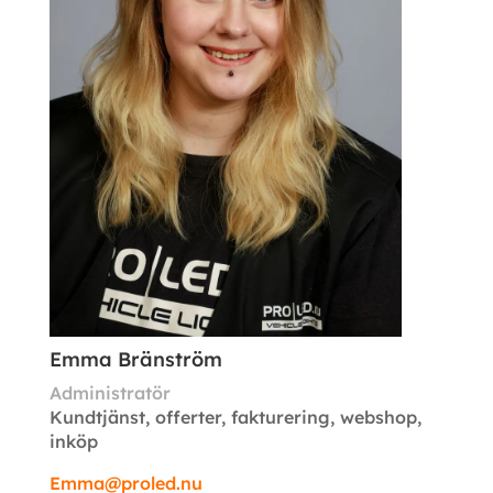
Emma Bränström
Administratör
Kundtjänst, offerter, fakturering, webshop,
inköp
Emma@proled.nu