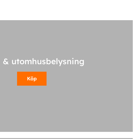
 & utomhusbelysning
Köp