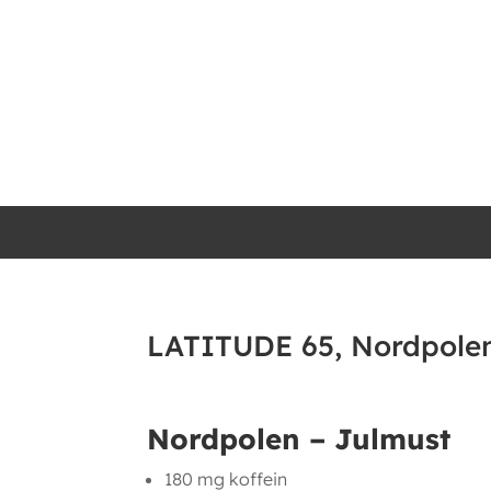
LATITUDE 65, Nordpolen
Nordpolen – Julmust
180 mg koffein