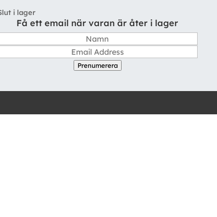
Slut i lager
Få ett email när varan är åter i lager
Prenumerera