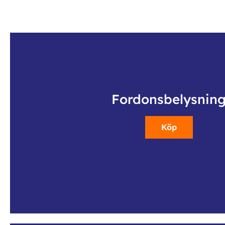
Fordonsbelysnin
Köp