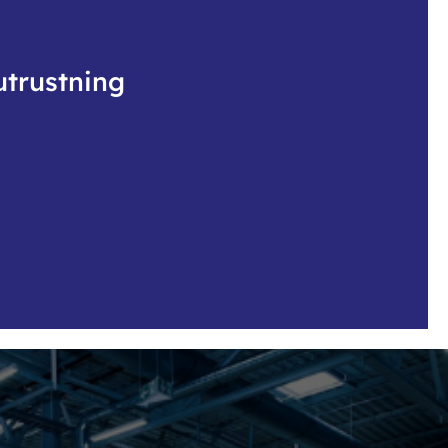
utrustning