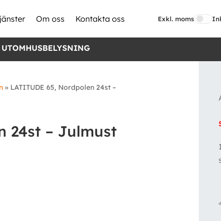
jänster
Om oss
Kontakta oss
Exkl. moms
In
 UTOMHUSBELYSNING
n
»
LATITUDE 65, Nordpolen 24st –
 24st – Julmust