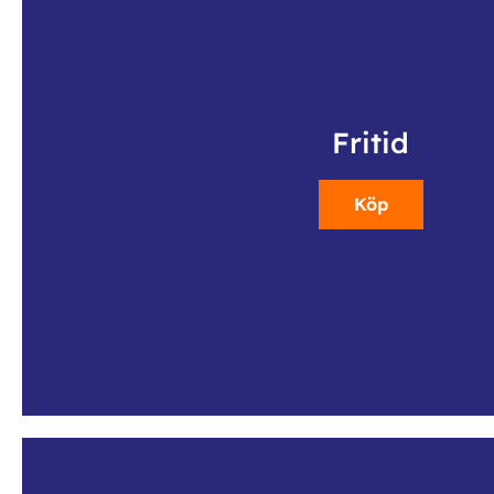
Fritid
Köp