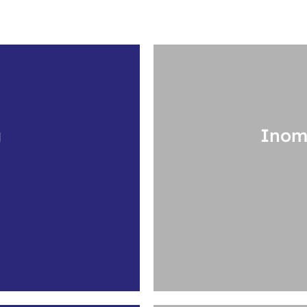
g
Inom