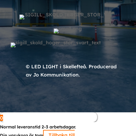
© LED LIGHT i Skellefteå. Producerad
av Jo Kommunikation.
0
Normal leveranstid 2-3 arbetsdagar.
Tillbaka till
Din varukorg är tom