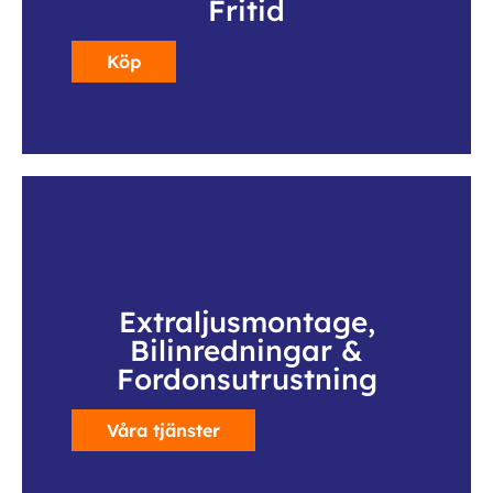
Fritid
Köp
Extraljusmontage,
Bilinredningar &
Fordonsutrustning
Våra tjänster