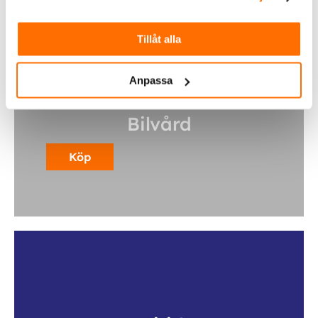
Tillåt alla
Anpassa
Bilvård
Köp