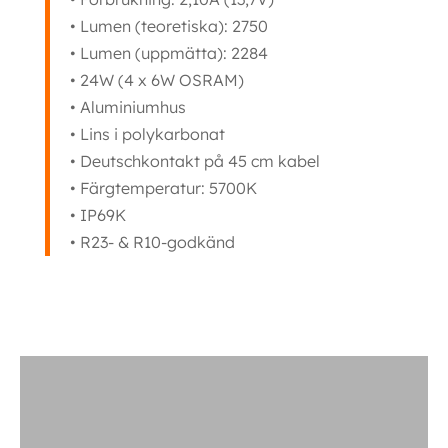
• Lumen (teoretiska): 2750
• Lumen (uppmätta): 2284
• 24W (4 x 6W OSRAM)
• Aluminiumhus
• Lins i polykarbonat
• Deutschkontakt på 45 cm kabel
• Färgtemperatur: 5700K
• IP69K
• R23- & R10-godkänd
Ytterligare information