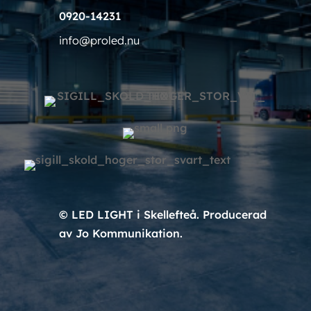
0920-14231
info@proled.nu
© LED LIGHT i Skellefteå. Producerad
av Jo Kommunikation.