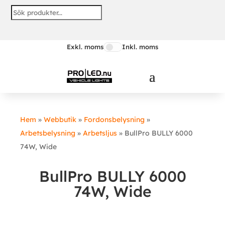
Exkl. moms
Inkl. moms
Hem
»
Webbutik
»
Fordonsbelysning
»
Arbetsbelysning
»
Arbetsljus
»
BullPro BULLY 6000
74W, Wide
BullPro BULLY 6000
74W, Wide