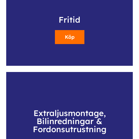
Fritid
Köp
Extraljusmontage,
Bilinredningar &
Fordonsutrustning