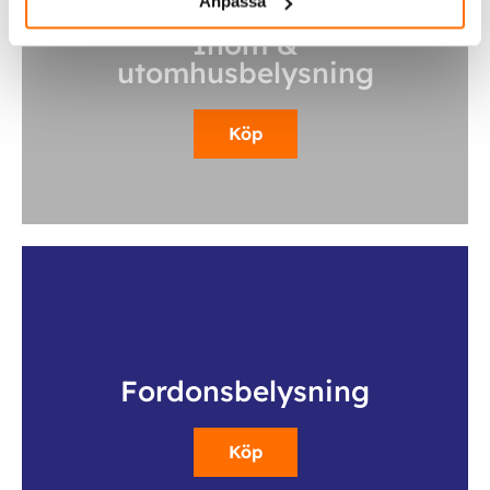
Anpassa
Inom &
utomhusbelysning
Köp
Fordonsbelysning
Köp