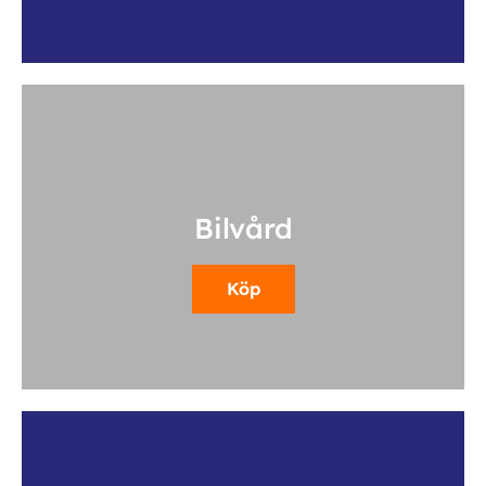
Bilvård
Köp