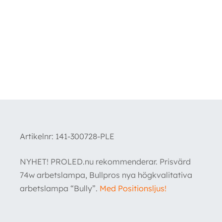
Artikelnr:
141-300728-PLE
NYHET! PROLED.nu rekommenderar. Prisvärd
74w arbetslampa, Bullpros nya högkvalitativa
arbetslampa “Bully”.
Med Positionsljus!