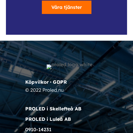
Våra tjänster
Köpvilkor
•
GDPR
© 2022 Proled.nu
PROLED i Skellefteå AB
PROLED i Luleå AB
0910-14231