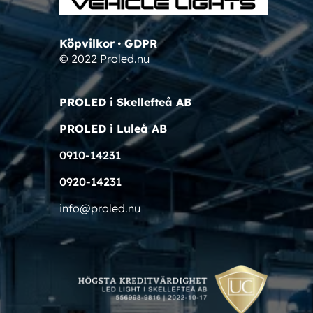
Köpvilkor
•
GDPR
© 2022 Proled.nu
PROLED i Skellefteå AB
PROLED i Luleå AB
0910-14231
0920-14231
info@proled.nu