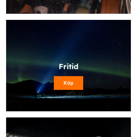
Fritid
Köp