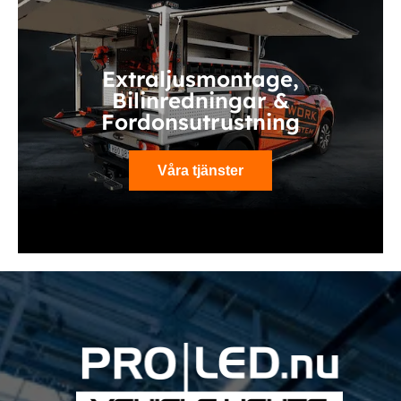
Extraljusmontage,
Bilinredningar &
Fordonsutrustning
Våra tjänster