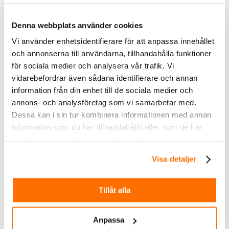
Denna webbplats använder cookies
Vi använder enhetsidentifierare för att anpassa innehållet
och annonserna till användarna, tillhandahålla funktioner
för sociala medier och analysera vår trafik. Vi
Inom &
vidarebefordrar även sådana identifierare och annan
utomhusbelysning
information från din enhet till de sociala medier och
annons- och analysföretag som vi samarbetar med.
Köp
Dessa kan i sin tur kombinera informationen med annan
information som du har tillhandahållit eller som de har
samlat in när du har använt deras tjänster.
Visa detaljer
Tillåt alla
Anpassa