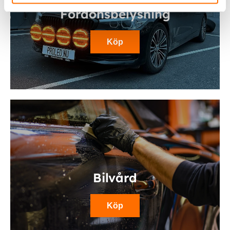
Fordonsbelysning
Köp
Bilvård
Köp