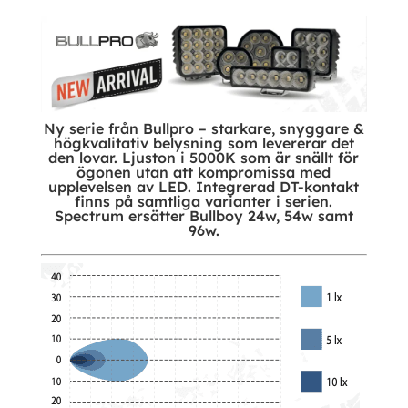
Ny serie från Bullpro – starkare, snyggare &
högkvalitativ belysning som levererar det
den lovar. Ljuston i 5000K som är snällt för
ögonen utan att kompromissa med
upplevelsen av LED. Integrerad DT-kontakt
finns på samtliga varianter i serien.
Spectrum ersätter Bullboy 24w, 54w samt
96w.