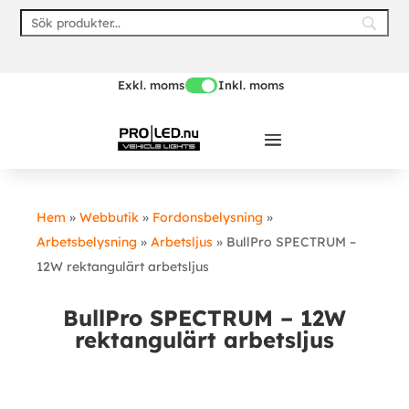
Skip
to
content
Exkl. moms
Inkl. moms
Hem
»
Webbutik
»
Fordonsbelysning
»
Arbetsbelysning
»
Arbetsljus
»
BullPro SPECTRUM –
12W rektangulärt arbetsljus
BullPro SPECTRUM – 12W
rektangulärt arbetsljus