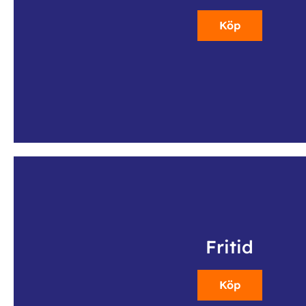
Köp
Fritid
Köp