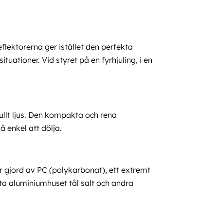
eflektorerna ger istället den perfekta
uationer. Vid styret på en fyrhjuling, i en
ullt ljus. Den kompakta och rena
 enkel att dölja.
r gjord av PC (polykarbonat), ett extremt
ta aluminiumhuset tål salt och andra