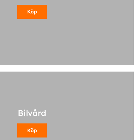
Köp
Bilvård
Köp