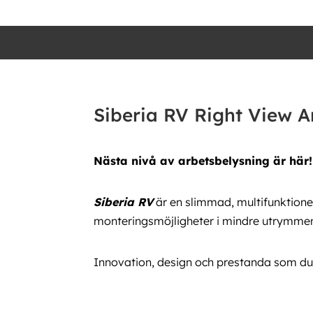
Siberia RV Right View A
Nästa nivå av arbetsbelysning är här!
Siberia RV
är en slimmad, multifunktion
monteringsmöjligheter i mindre utrymmen s
Innovation, design och prestanda som du