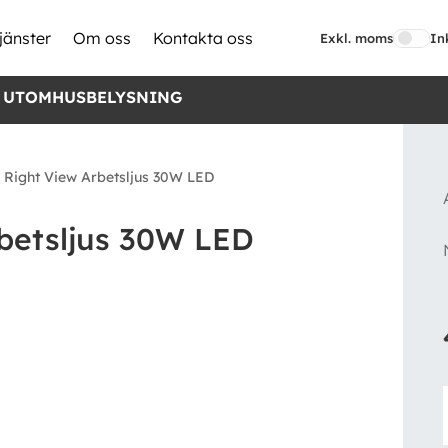
jänster
Om oss
Kontakta oss
Exkl. moms
In
 UTOMHUSBELYSNING
 Right View Arbetsljus 30W LED
rbetsljus 30W LED