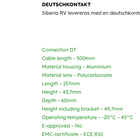
DEUTSCHKONTAKT
Siberia RV levereras med en deutschkonta
Connection DT
Cable length – 500mm
Material housing – Aluminium
Material lens – Polycarbonate
Length – 157mm
Height – 43,7mm
Depth – 60mm
Height including bracket – 49,7mm
Operating temperature – -20°C – 45°C
E-approved – No
EMC-certificate – ECE R10