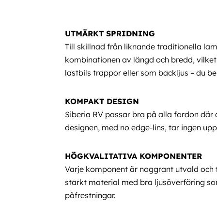
UTMÄRKT SPRIDNING
Till skillnad från liknande traditionella l
kombinationen av längd och bredd, vilket ö
lastbils trappor eller som backljus – du 
KOMPAKT DESIGN
Siberia RV passar bra på alla fordon där
designen, med no edge-lins, tar ingen up
HÖGKVALITATIVA KOMPONENTER
Varje komponent är noggrant utvald och te
starkt material med bra ljusöverföring s
påfrestningar.