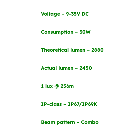
Voltage – 9-35V DC
Consumption – 30W
Theoretical lumen – 2880
Actual lumen – 2450
1 lux @ 256m
IP-class – IP67/IP69K
Beam pattern – Combo