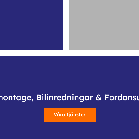
montage, Bilinredningar & Fordons
Våra tjänster