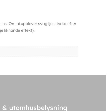
lins. Om ni upplever svag ljusstyrka efter
ge liknande effekt).
 & utomhusbelysning