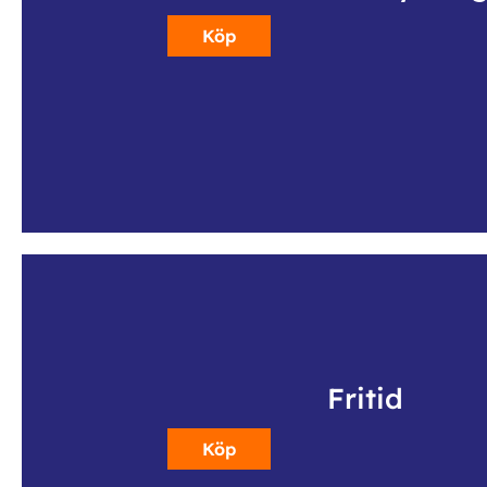
Köp
Fritid
Köp