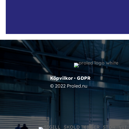
Köpvilkor
•
GDPR
© 2022 Proled.nu