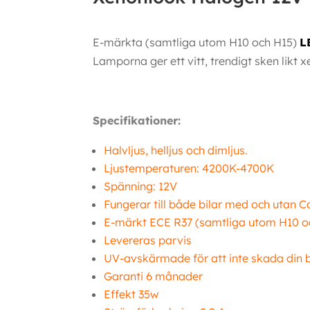
E-märkta (samtliga utom H10 och H15)
L
Lamporna ger ett vitt, trendigt sken likt xe
Specifikationer:
Halvljus, helljus och dimljus.
Ljustemperaturen: 4200K-4700K
Spänning: 12V
Fungerar till både bilar med och utan 
E-märkt ECE R37 (samtliga utom H10 o
Levereras parvis
UV-avskärmade för att inte skada din bi
Garanti 6 månader
Effekt 35w