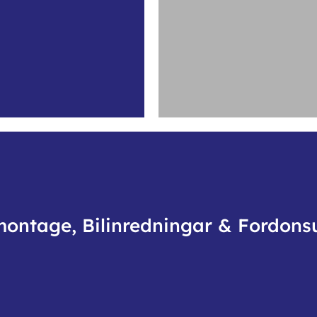
montage, Bilinredningar & Fordons