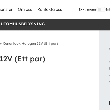
jänster
Om oss
Kontakta oss
Exkl. moms
In
 UTOMHUSBELYSNING
»
Xenonlook Halogen 12V (Ett par)
2V (Ett par)