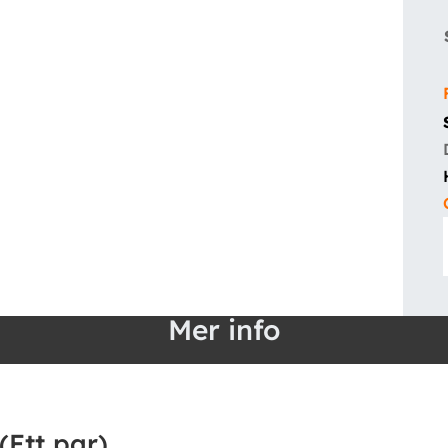
Mer info
Ett par)