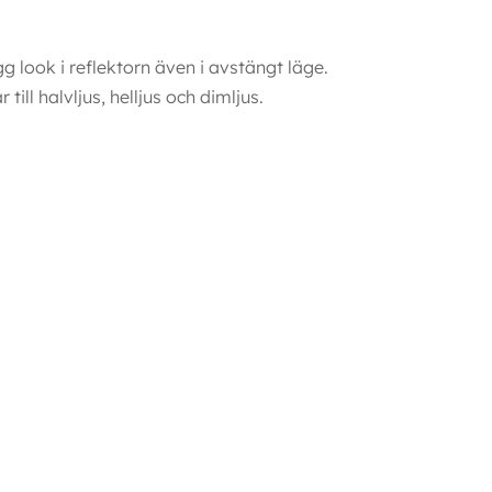
g look i reflektorn även i avstängt läge.
ill halvljus, helljus och dimljus.