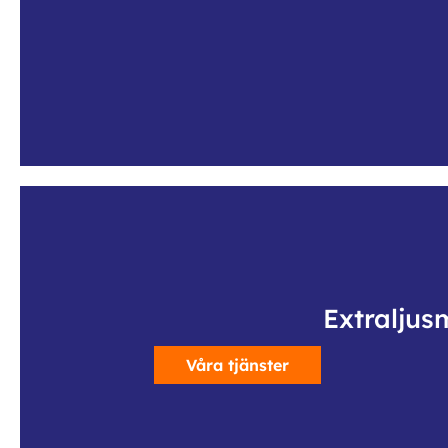
Extraljus
Våra tjänster