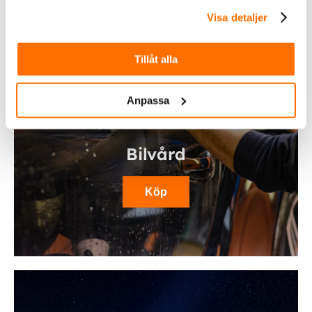
Visa detaljer
Tillåt alla
Anpassa
Bilvård
Köp