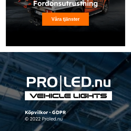
Fordonsutrustning
Våra tjänster
Köpvilkor
•
GDPR
© 2022 Proled.nu