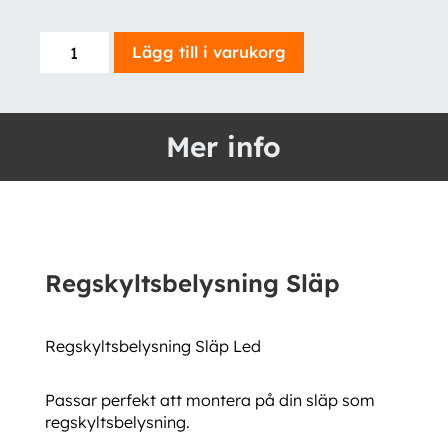
Regskyltsbelysning
Lägg till i varukorg
Släp
mängd
Mer info
Regskyltsbelysning Släp
Regskyltsbelysning Släp Led
Passar perfekt att montera på din släp som
regskyltsbelysning.