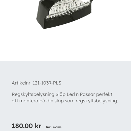
Artikelnr:
121-1039-PLS
Regskyltsbelysning Släp Led n Passar perfekt
att montera på din släp som regskyltsbelysning.
180.00
kr
Inkl. moms