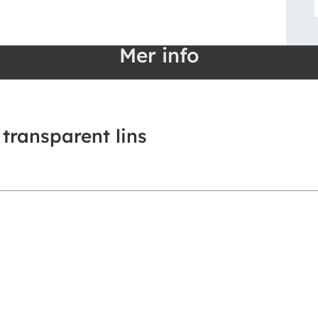
Mer info
transparent lins