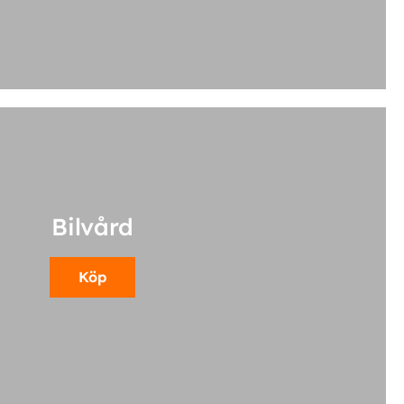
Bilvård
Köp