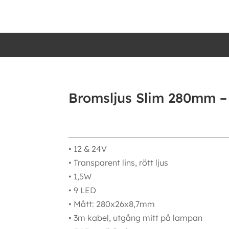
Bromsljus Slim 280mm – 
• 12 & 24V
• Transparent lins, rött ljus
• 1,5W
• 9 LED
• Mått: 280x26x8,7mm
• 3m kabel, utgång mitt på lampan