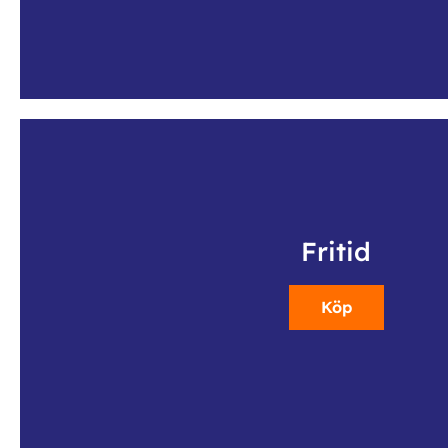
Fritid
Köp