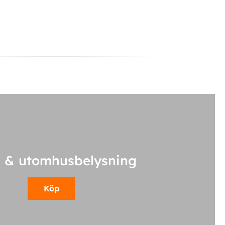
 & utomhusbelysning
Köp