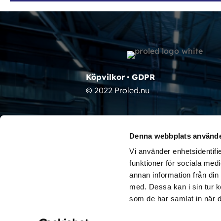
Köpvilkor
•
GDPR
© 2022 Proled.nu
Denna webbplats använde
Vi använder enhetsidentifie
funktioner för sociala medi
annan information från din
med. Dessa kan i sin tur k
© 
som de har samlat in när d