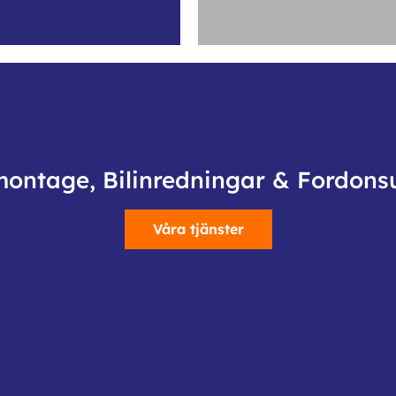
montage, Bilinredningar & Fordons
Våra tjänster