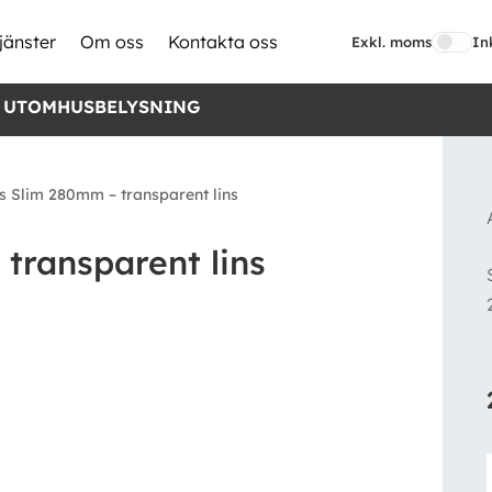
jänster
Om oss
Kontakta oss
Exkl. moms
In
 UTOMHUSBELYSNING
s Slim 280mm – transparent lins
transparent lins