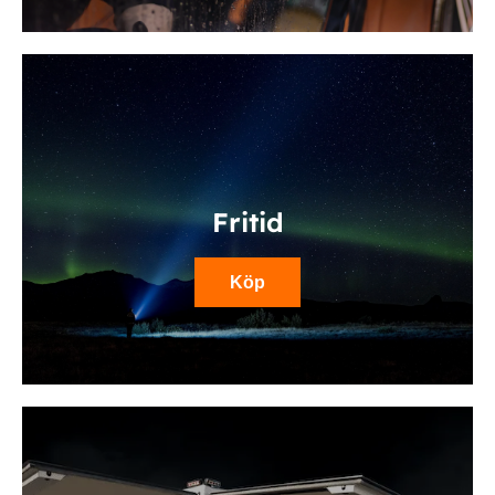
Fritid
Köp