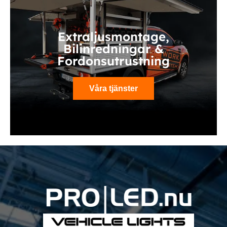
Extraljusmontage,
Bilinredningar &
Fordonsutrustning
Våra tjänster