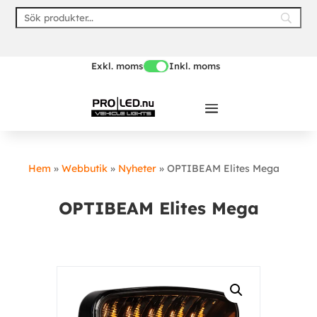
Skip
to
content
Exkl. moms
Inkl. moms
Hem
»
Webbutik
»
Nyheter
»
OPTIBEAM Elites Mega
OPTIBEAM Elites Mega