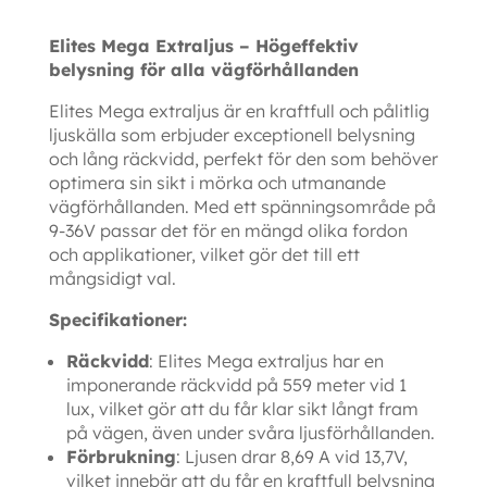
Elites Mega Extraljus – Högeffektiv
belysning för alla vägförhållanden
Elites Mega extraljus är en kraftfull och pålitlig
ljuskälla som erbjuder exceptionell belysning
och lång räckvidd, perfekt för den som behöver
optimera sin sikt i mörka och utmanande
vägförhållanden. Med ett spänningsområde på
9-36V passar det för en mängd olika fordon
och applikationer, vilket gör det till ett
mångsidigt val.
Specifikationer:
Räckvidd
: Elites Mega extraljus har en
imponerande räckvidd på 559 meter vid 1
lux, vilket gör att du får klar sikt långt fram
på vägen, även under svåra ljusförhållanden.
Förbrukning
: Ljusen drar 8,69 A vid 13,7V,
vilket innebär att du får en kraftfull belysning