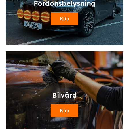
Fordonsbelysning
Köp
Bilvård
Köp