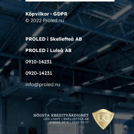
Köpvilkor
•
GDPR
© 2022 Proled.nu
PROLED i Skellefteå AB
PROLED i Luleå AB
0910-14231
0920-14231
info@proled.nu