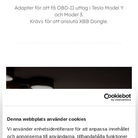
Adapter för att få OBD-II uttag i Tesla Model Y
och Model 3.
Krävs för att ansluta XBB Dongle.
Ytterligare information
Inom &
Denna webbplats använder cookies
utomhusbelysning
Vi använder enhetsidentifierare för att anpassa innehållet
och annonserna till användarna, tillhandahålla funktioner
Köp