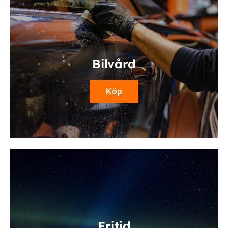
Bilvård
Köp
Fritid