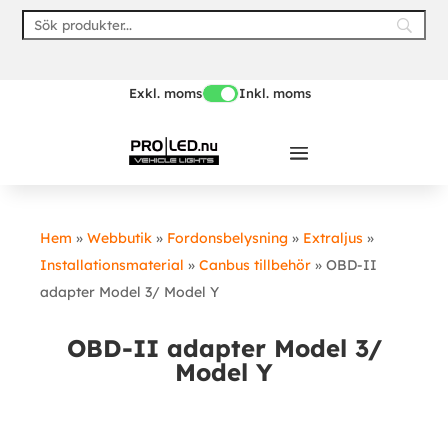
Skip
to
content
Exkl. moms
Inkl. moms
Hem
»
Webbutik
»
Fordonsbelysning
»
Extraljus
»
Installationsmaterial
»
Canbus tillbehör
»
OBD-II
adapter Model 3/ Model Y
OBD-II adapter Model 3/
Model Y