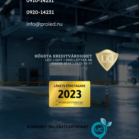
0910-14231
0920-14231
info@proled.nu