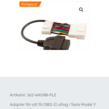
Kampanj!
Artikelnr:
162-WK088-PLE
Adapter för att få OBD-II uttag i Tesla Model Y