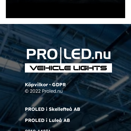
Köpvilkor
•
GDPR
© 2022 Proled.nu
PROLED i Skellefteå AB
PROLED i Luleå AB