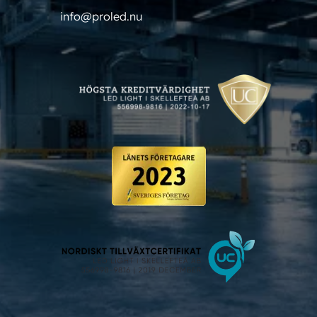
info@proled.nu