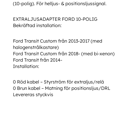
(10-polig). För helljus- & positionsljussignal.
EXTRALJUSADAPTER FORD 10-POLIG
Bekräftad installation:
Ford Transit Custom från 2013-2017 (med
halogenstrålkastare)
Ford Transit Custom från 2018- (med bi-xenon)
Ford Transit från 2014-
Installation:
0 Röd kabel – Styrström för extraljus/relä
0 Brun kabel – Matning för positionsljus/DRL
Levereras styckvis
Extraljusadapter Ford 10-polig Extraljusadapter Ford 10-polig Extraljusadapter Ford
10-polig Extraljusadapter Ford 10-polig