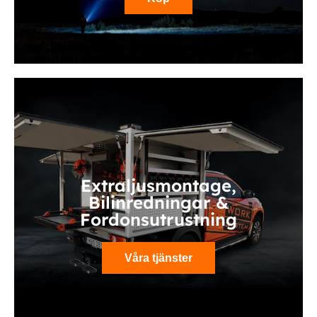
Extraljusmontage,
Bilinredningar &
Fordonsutrustning
Våra tjänster