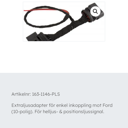
Artikelnr:
163-1146-PLS
Extraljusadapter för enkel inkoppling mot Ford
(10-polig). För helljus- & positionsljussignal.