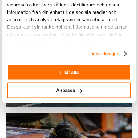
vidarebefordrar även sådana identifierare och annan
information från din enhet till de sociala medier och
annons- och analysföretag som vi samarbetar med.
Dessa kan i sin tur kombinera informationen med annan
information som du har tillhandahållit eller som de har
samlat in när du har använt deras tjänster.
Visa detaljer
Fordonsbelysning
Tillåt alla
Köp
Anpassa