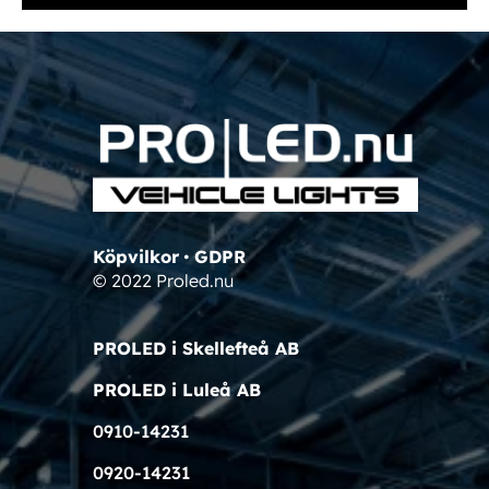
Köpvilkor
•
GDPR
© 2022 Proled.nu
PROLED i Skellefteå AB
PROLED i Luleå AB
0910-14231
0920-14231