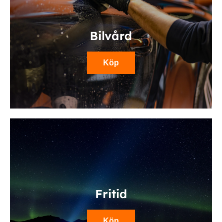
Bilvård
Köp
Fritid
Köp