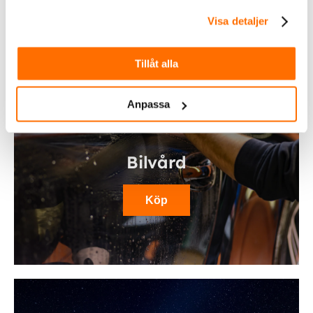
Visa detaljer
Tillåt alla
Anpassa
Bilvård
Köp