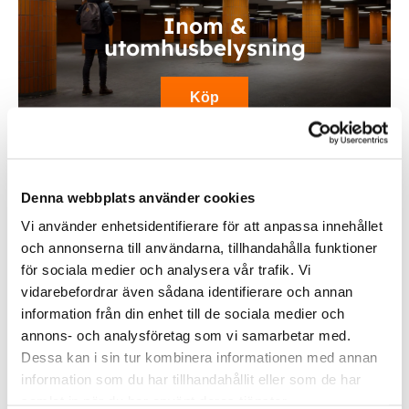
Inom &
utomhusbelysning
Köp
Denna webbplats använder cookies
Vi använder enhetsidentifierare för att anpassa innehållet
och annonserna till användarna, tillhandahålla funktioner
för sociala medier och analysera vår trafik. Vi
vidarebefordrar även sådana identifierare och annan
information från din enhet till de sociala medier och
Fordonsbelysning
annons- och analysföretag som vi samarbetar med.
Dessa kan i sin tur kombinera informationen med annan
information som du har tillhandahållit eller som de har
Köp
samlat in när du har använt deras tjänster.