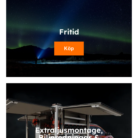
Fritid
Köp
Extraljusmontage,
Bilinredningar &