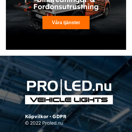
Fordonsutrustning
Våra tjänster
Köpvilkor
•
GDPR
© 2022 Proled.nu