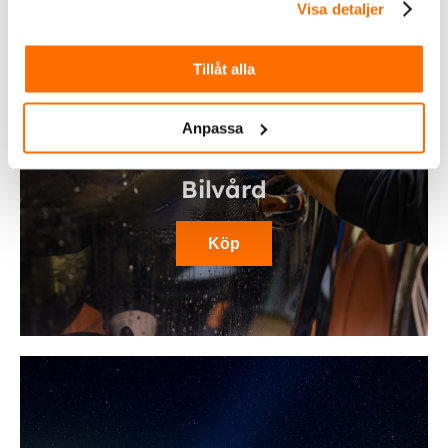
Visa detaljer
Tillåt alla
Anpassa
Bilvård
Köp