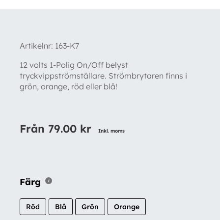
Artikelnr:
163-K7
12 volts 1-Polig On/Off belyst
tryckvippströmställare. Strömbrytaren finns i
grön, orange, röd eller blå!
Från
79.00
kr
Inkl. moms
Färg
Röd
Blå
Grön
Orange