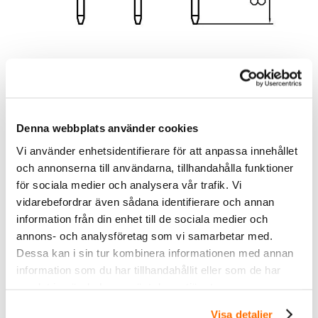
Ytterligare information
Färg
Röd, Blå, Grön, Orange
Denna webbplats använder cookies
Vi använder enhetsidentifierare för att anpassa innehållet
och annonserna till användarna, tillhandahålla funktioner
för sociala medier och analysera vår trafik. Vi
vidarebefordrar även sådana identifierare och annan
information från din enhet till de sociala medier och
annons- och analysföretag som vi samarbetar med.
Dessa kan i sin tur kombinera informationen med annan
information som du har tillhandahållit eller som de har
Inom &
samlat in när du har använt deras tjänster.
utomhusbelysning
Visa detaljer