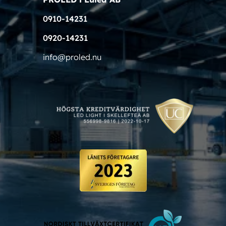
0910-14231
0920-14231
info@proled.nu