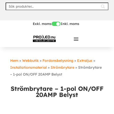
Skip
to
content
Exkl. moms
Inkl. moms
Hem
»
Webbutik
»
Fordonsbelysning
»
Extraljus
»
Installationsmaterial
»
Strömbrytare
»
Strömbrytare
– 1-pol ON/OFF 20AMP Belyst
Strömbrytare – 1-pol ON/OFF
20AMP Belyst