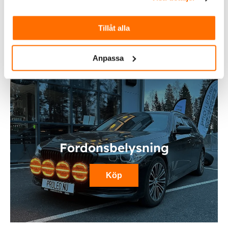
Köp
Tillåt alla
Anpassa
Fordonsbelysning
Köp