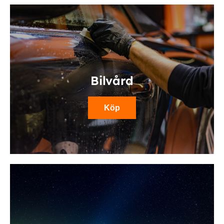
Bilvård
Köp