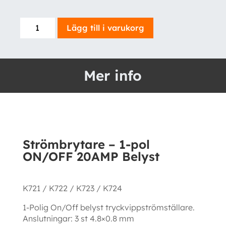
Strömbrytare
Lägg till i varukorg
-
1-
pol
Mer info
ON/OFF
20AMP
Belyst
mängd
Strömbrytare – 1-pol
ON/OFF 20AMP Belyst
K721 / K722 / K723 / K724
1-Polig On/Off belyst tryckvippströmställare.
Anslutningar: 3 st 4.8×0.8 mm