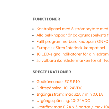
FUNKTIONER
Kontrollpanel med 8 strömbrytare med 3
Alla pekknappar är bakgrundsbelysta t
Fullt programmerbara knappar i ON/OFF e
Europeisk Siren Interlock-kompatibel.
10 LED-signalindikatorer för din ledramp
35 valbara ikonklistermärken för att ty
SPECIFIKATIONER
Godkännande: ECE R10
Driftspänning: 10~24VDC
Ingångsström: max 32A / min 0,01A
Utgångsspänning: 10~24VDC
Utström: max 0,2A x 5 portar / max 10