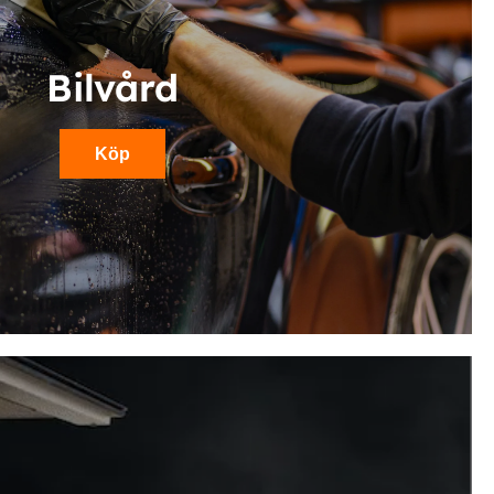
Bilvård
Köp