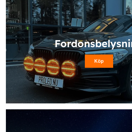
Fordonsbelysn
Köp