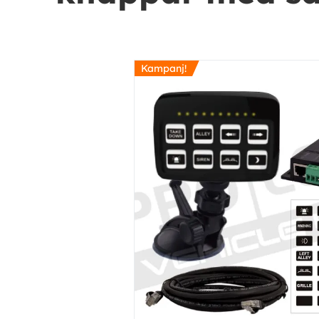
Kampanj!