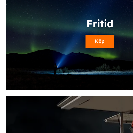
Fritid
Köp