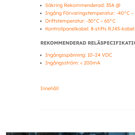
Säkring Rekommenderad: 35A @
Ingång Förvaringstemperatur: -40°C ~
Driftstemperatur: -30°C ~ 65°C
Kontrollpanelkabel: 8-stifts RJ45-kab
REKOMMENDERAD RELÄSPECIFIKAT
Ingångsspänning: 10~24 VDC
Ingångsström: < 200mA
Innehåll
Ytterligare information