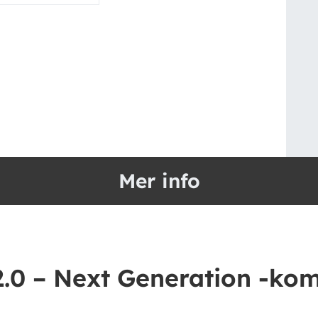
Mer info
2.0 – Next Generation -kom