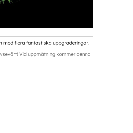
 med flera fantastiska uppgraderingar.
d avsevärt! Vid uppmätning kommer denna