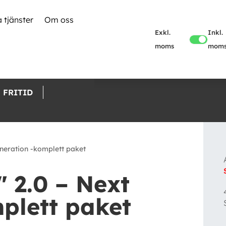
 tjänster
Om oss
Exkl.
Inkl.
moms
mom
FRITID
eneration -komplett paket
 2.0 – Next
plett paket