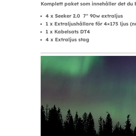
Komplett paket som innehåller det du 
4 x Seeker 2.0 7″ 90w extraljus
1 x Extraljushållare för 4×175 ljus 
1 x Kabelsats DT4
4 x Extraljus stag