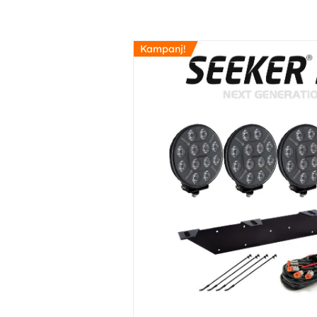
Kampanj!