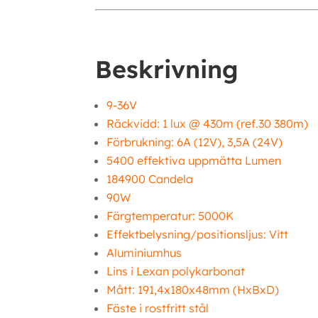
Beskrivning
9-36V
Räckvidd: 1 lux @ 430m (ref.30 380m)
Förbrukning: 6A (12V), 3,5A (24V)
5400 effektiva uppmätta Lumen
184900 Candela
90W
Färgtemperatur: 5000K
Effektbelysning/positionsljus: Vitt
Aluminiumhus
Lins i Lexan polykarbonat
Mått: 191,4x180x48mm (HxBxD)
Fäste i rostfritt stål