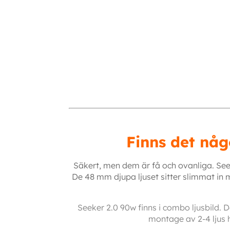
Finns det någ
Säkert, men dem är få och ovanliga. Se
De 48 mm djupa ljuset sitter slimmat in mo
Seeker 2.0 90w finns i combo ljusbild. 
montage av 2-4 ljus