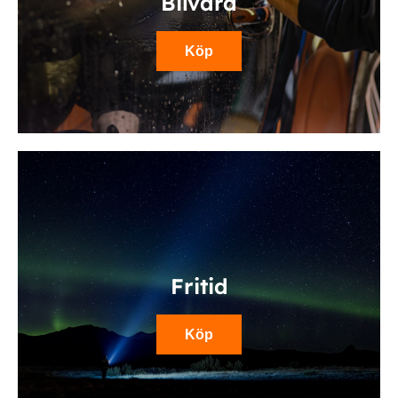
Bilvård
Köp
Fritid
Köp