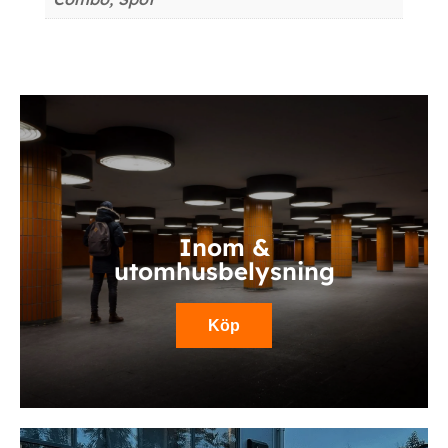
Inom &
utomhusbelysning
Köp