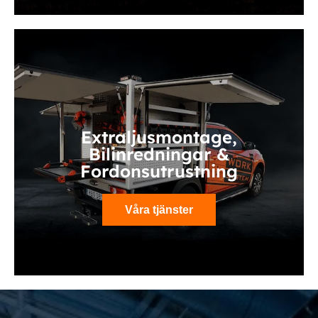
Extraljusmontage,
Bilinredningar &
Fordonsutrustning
Våra tjänster