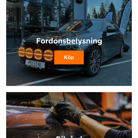
Fordonsbelysning
Köp