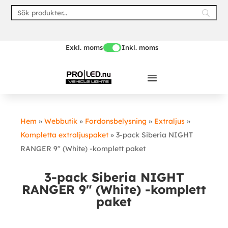
Skip
to
content
Exkl. moms
Inkl. moms
Hem
»
Webbutik
»
Fordonsbelysning
»
Extraljus
»
Kompletta extraljuspaket
»
3-pack Siberia NIGHT
RANGER 9″ (White) -komplett paket
3-pack Siberia NIGHT
RANGER 9″ (White) -komplett
paket