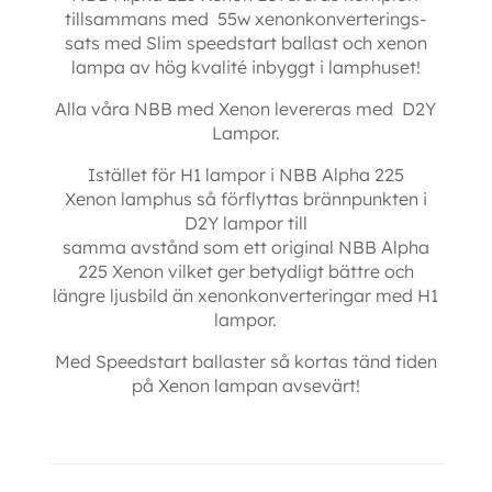
tillsammans med 55w xenonkonverterings-
sats med Slim speedstart ballast och xenon
lampa av hög kvalité inbyggt i lamphuset!
Alla våra NBB med Xenon levereras med D2Y
Lampor.
Istället för H1 lampor i NBB Alpha 225
Xenon lamphus så förflyttas brännpunkten i
D2Y lampor till
samma avstånd som ett original NBB Alpha
225 Xenon vilket ger betydligt bättre och
längre ljusbild än xenonkonverteringar med H1
lampor.
Med Speedstart ballaster så kortas tänd tiden
på Xenon lampan avsevärt!
Ytterligare information