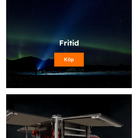
Fritid
Köp