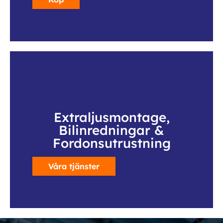
Extraljusmontage,
Bilinredningar &
Fordonsutrustning
Våra tjänster