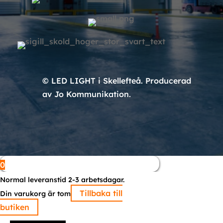
© LED LIGHT i Skellefteå. Producerad
av Jo Kommunikation.
0
Normal leveranstid 2-3 arbetsdagar.
Tillbaka till
Din varukorg är tom
butiken