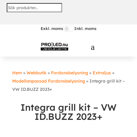
Exkl. moms
Inkl. moms
Hem
»
Webbutik
»
Fordonsbelysning
»
Extraljus
»
Modellanpassad Fordonsbelysning
»
Integra grill kit –
VW ID.BUZZ 2023+
Integra grill kit – VW
ID.BUZZ 2023+