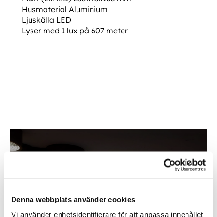
Husmaterial Aluminium
Ljuskälla LED
Lyser med 1 lux på 607 meter
LAZER Mercedes Benz XC MONT KIT LAZER Mercedes Benz XC MONT KIT LAZER
Mercedes Benz XC MONT KIT LAZER Mercedes Benz XC MONT KIT
Ytterligare information
Denna webbplats använder cookies
Inom &
utomhusbelysning
Vi använder enhetsidentifierare för att anpassa innehållet