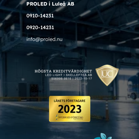
PROLED i Luleå AB
0910-14231
0920-14231
info@proled.nu