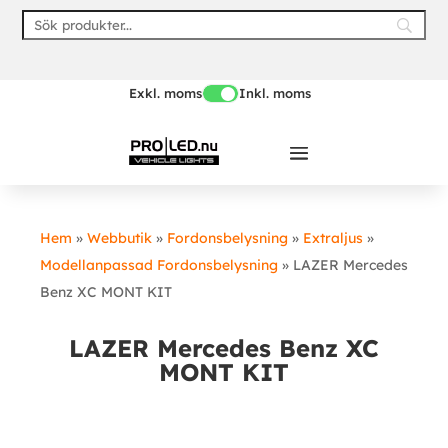
Skip
to
content
Exkl. moms
Inkl. moms
Hem
»
Webbutik
»
Fordonsbelysning
»
Extraljus
»
Modellanpassad Fordonsbelysning
»
LAZER Mercedes
Benz XC MONT KIT
LAZER Mercedes Benz XC
MONT KIT