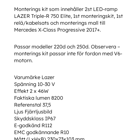
Monterings kit som innehåller 2st LED-ramp
LAZER Triple-R 750 Elite, 1st monteringskit, 1st
relä/kabelsats och monterings mall till
Mercedes X-Class Progressive 2017+.
Passar modeller 220d och 250d. Observera –
monterings kit passar inte för fordon med V6-
motorn.
Varumärke Lazer
Spänning 10-30 V
Effekt 2 x 46W
Faktiska lumen 8200
Referenstal 37,5
Ljus Fjärrljusbild
Skyddsklass IP67
E-godkänd R112
EMC godkännande R10
Mått (LxHxB) 230x73x103 mm