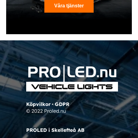
Våra tjänster
Köpvilkor
•
GDPR
© 2022 Proled.nu
PROLED i Skellefteå AB