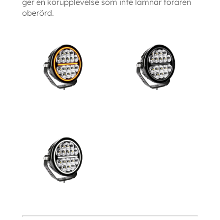
ger en körupplevelse som inte lämnar föraren
oberörd.