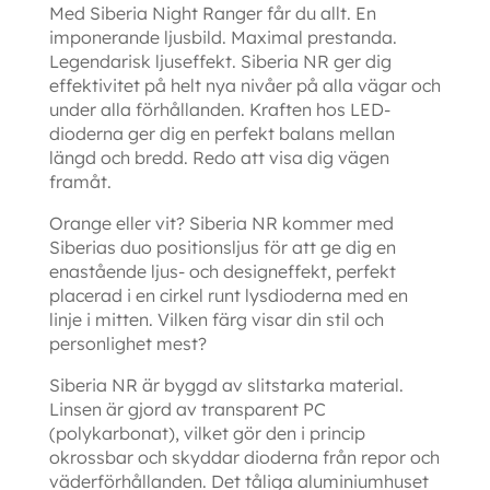
Med Siberia Night Ranger får du allt. En
imponerande ljusbild. Maximal prestanda.
Legendarisk ljuseffekt. Siberia NR ger dig
effektivitet på helt nya nivåer på alla vägar och
under alla förhållanden. Kraften hos LED-
dioderna ger dig en perfekt balans mellan
längd och bredd. Redo att visa dig vägen
framåt.
Orange eller vit? Siberia NR kommer med
Siberias duo positionsljus för att ge dig en
enastående ljus- och designeffekt, perfekt
placerad i en cirkel runt lysdioderna med en
linje i mitten. Vilken färg visar din stil och
personlighet mest?
Siberia NR är byggd av slitstarka material.
Linsen är gjord av transparent PC
(polykarbonat), vilket gör den i princip
okrossbar och skyddar dioderna från repor och
väderförhållanden. Det tåliga aluminiumhuset