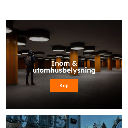
Inom &
utomhusbelysning
Köp