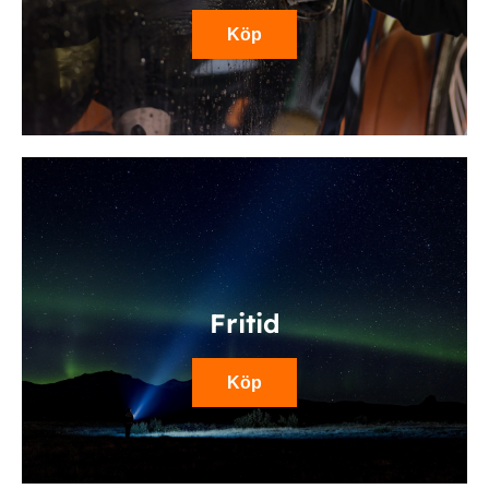
Köp
Fritid
Köp