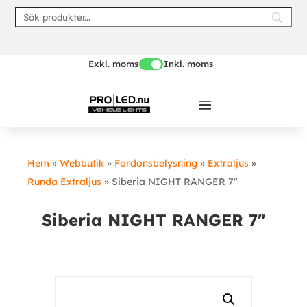
Skip
to
content
Exkl. moms
Inkl. moms
Hem
»
Webbutik
»
Fordonsbelysning
»
Extraljus
»
Runda Extraljus
»
Siberia NIGHT RANGER 7″
Siberia NIGHT RANGER 7″