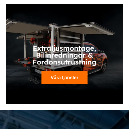
Extraljusmontage,
Bilinredningar &
Fordonsutrustning
Våra tjänster