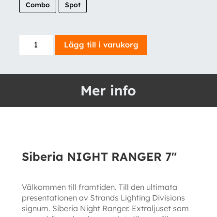
Combo
Spot
Siberia
Lägg till i varukorg
NIGHT
RANGER
7"
Mer info
mängd
Siberia NIGHT RANGER 7″
Välkommen till framtiden. Till den ultimata
presentationen av Strands Lighting Divisions
signum. Siberia Night Ranger. Extraljuset som