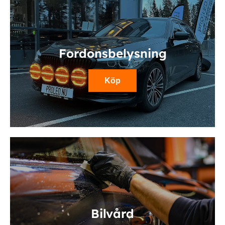
Fordonsbelysning
Köp
Bilvård