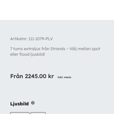
Artikelnr:
111-1079-PLV
7 tums extraljus från Strands – Välj mellan spot
eller flood ljusbild!
Från
2245.00
kr
Inkl. moms
Ljusbild