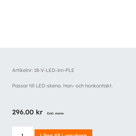
Artikelnr:
18-V-LED-1m-PLE
Passar till LED-skena. Han- och honkontakt.
296.00
kr
Exkl. moms
Förlängningskabel
Lägg till i varukorg