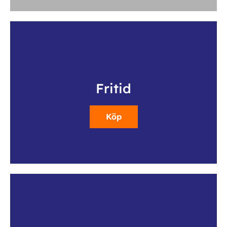
Fritid
Köp