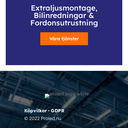
Extraljusmontage,
Bilinredningar &
Fordonsutrustning
Våra tjänster
Köpvilkor
•
GDPR
© 2022 Proled.nu