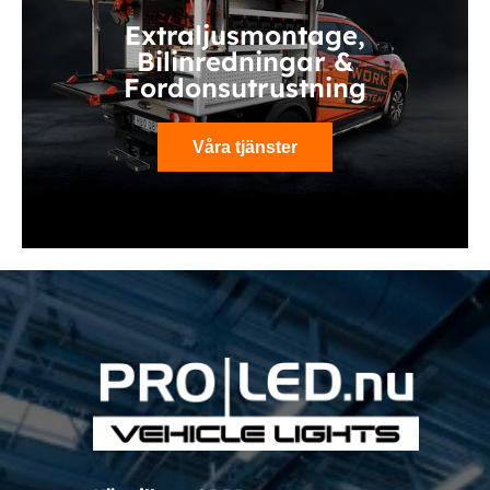
Extraljusmontage,
Bilinredningar &
Fordonsutrustning
Våra tjänster