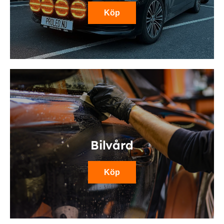
Köp
Bilvård
Köp