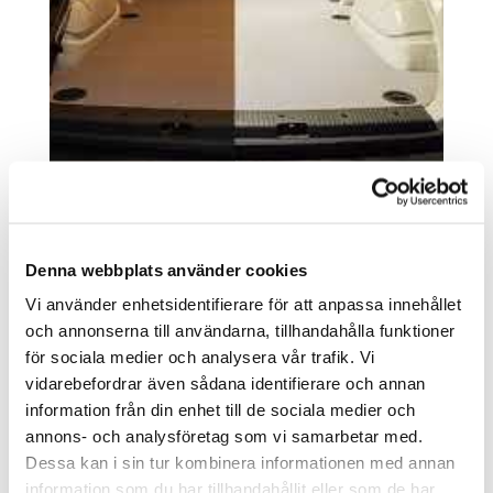
Denna webbplats använder cookies
Vi använder enhetsidentifierare för att anpassa innehållet
Ytterligare information
och annonserna till användarna, tillhandahålla funktioner
för sociala medier och analysera vår trafik. Vi
vidarebefordrar även sådana identifierare och annan
information från din enhet till de sociala medier och
annons- och analysföretag som vi samarbetar med.
Dessa kan i sin tur kombinera informationen med annan
information som du har tillhandahållit eller som de har