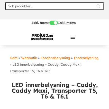
Skip
to
content
Exkl. moms
Inkl. moms
Hem
»
Webbutik
»
Fordonsbelysning
»
Innerbelysning
»
LED innerbelysning – Caddy, Caddy Maxi,
Transporter T5, T6 & T6.1
LED innerbelysning – Caddy,
Caddy Maxi, Transporter T5,
T6 & T6.1