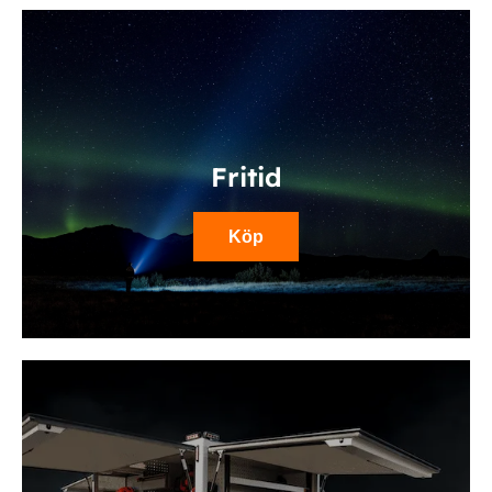
Fritid
Köp