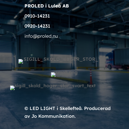
PROLED i Luleå AB
0910-14231
0920-14231
info@proled.nu
© LED LIGHT i Skellefteå. Producerad
av Jo Kommunikation.