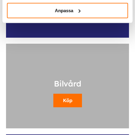
Köp
Anpassa
Bilvård
Köp