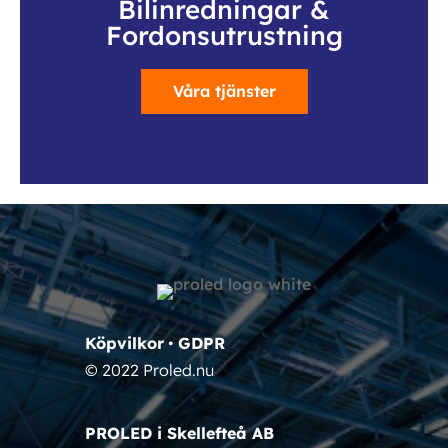
Bilinredningar &
Fordonsutrustning
Våra tjänster
Köpvilkor
•
GDPR
© 2022 Proled.nu
PROLED i Skellefteå AB