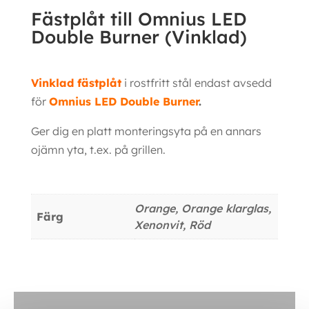
Fästplåt till Omnius LED
Double Burner (Vinklad)
Vinklad fästplåt
i rostfritt stål endast avsedd
för
Omnius LED Double Burner
.
Ger dig en platt monteringsyta på en annars
ojämn yta, t.ex. på grillen.
Ytterligare information
Orange, Orange klarglas,
Färg
Xenonvit, Röd