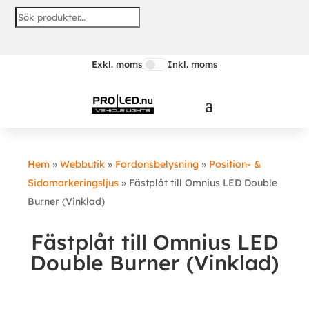
Exkl. moms
Inkl. moms
Hem
»
Webbutik
»
Fordonsbelysning
»
Position- &
Sidomarkeringsljus
»
Fästplåt till Omnius LED Double
Burner (Vinklad)
Fästplåt till Omnius LED
Double Burner (Vinklad)