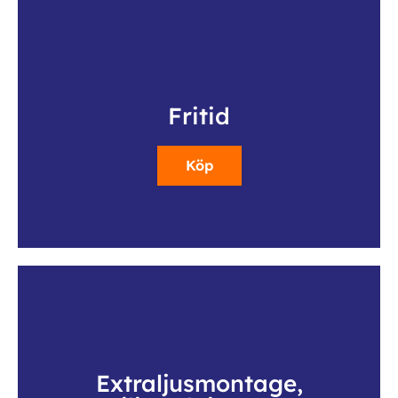
Fritid
Köp
Extraljusmontage,