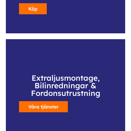
Köp
Extraljusmontage,
Bilinredningar &
Fordonsutrustning
Våra tjänster