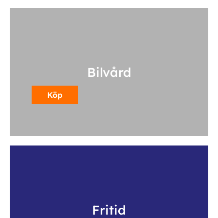
Bilvård
Köp
Fritid