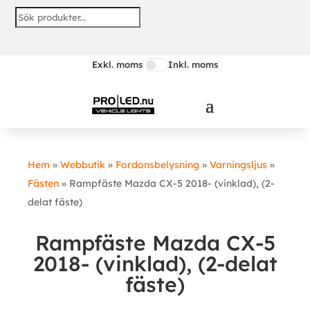
Exkl. moms
Inkl. moms
Hem
»
Webbutik
»
Fordonsbelysning
»
Varningsljus
»
Fästen
»
Rampfäste Mazda CX-5 2018- (vinklad), (2-
delat fäste)
Rampfäste Mazda CX-5
2018- (vinklad), (2-delat
fäste)