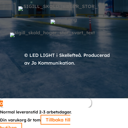
© LED LIGHT i Skellefteå. Producerad
av Jo Kommunikation.
0
Normal leveranstid 2-3 arbetsdagar.
Tillbaka till
Din varukorg är tom
butiken