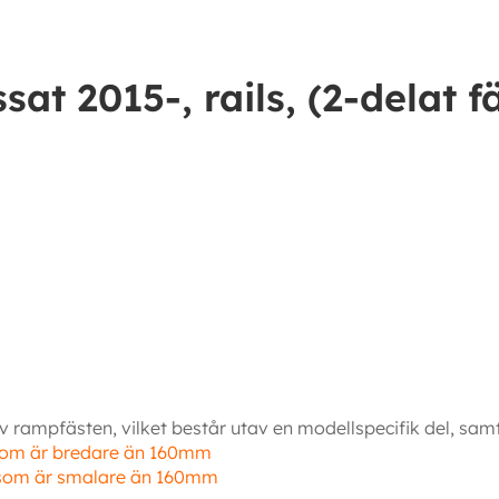
t 2015-, rails, (2-delat f
 rampfästen, vilket består utav en modellspecifik del, samt
som är bredare än 160mm
 som är smalare än 160mm