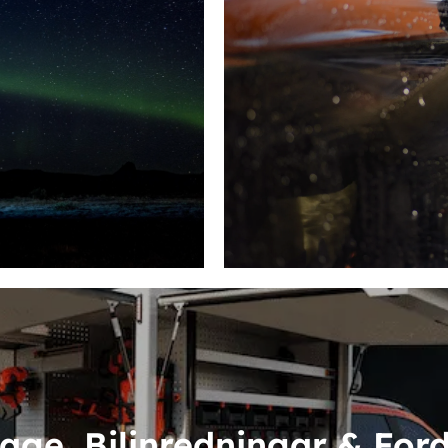
age, Bilinredningar & For