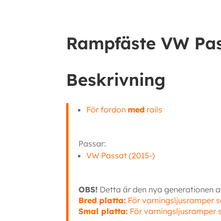
Rampfäste VW Passa
Beskrivning
För fordon
med
rails
Passar:
VW Passat (2015-)
OBS!
Detta är den nya generationen av
Bred platta:
För varningsljusramper 
Smal platta:
För varningsljusramper