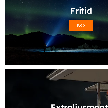
Fritid
Köp
Extraljusmont