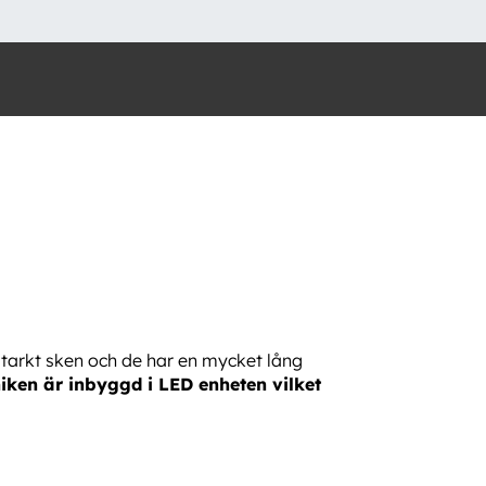
starkt sken och de har en mycket lång
ken är inbyggd i LED enheten vilket