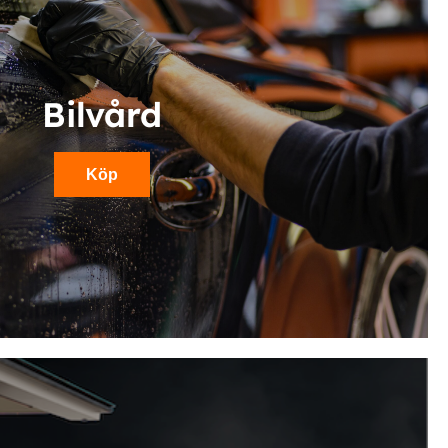
Bilvård
Köp