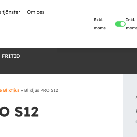
 tjänster
Om oss
Exkl.
Inkl.
moms
mom
FRITID
 Blixtljus
»
Blixljus PRO S12
RO S12