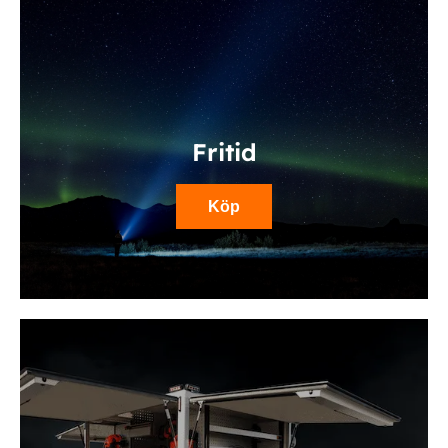
Fritid
Köp