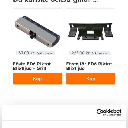
69.00
kr
225.00
kr
Inkl. moms
Inkl. moms
Fäste ED6 Riktat
Fäste för ED6 Riktat
Blixtljus – Grill
Blixtljus
Köp
Köp