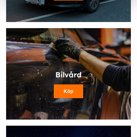
Bilvård
Köp