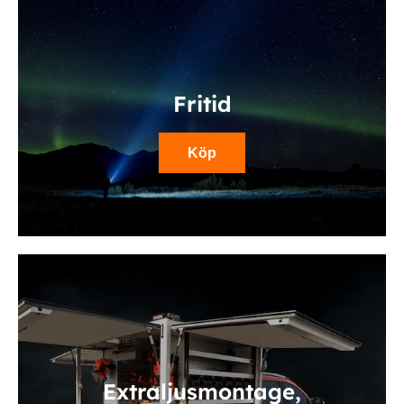
Fritid
Köp
Extraljusmontage,