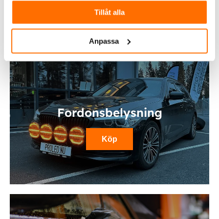
Tillåt alla
Anpassa
Fordonsbelysning
Köp