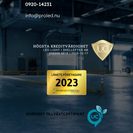
0920-14231
info@proled.nu