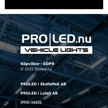
Köpvilkor
•
GDPR
© 2022 Proled.nu
PROLED i Skellefteå AB
PROLED i Luleå AB
0910-14231