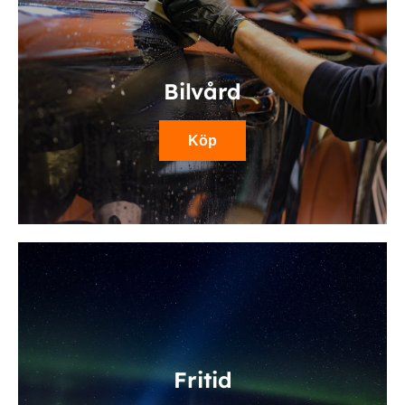
Bilvård
Köp
Fritid