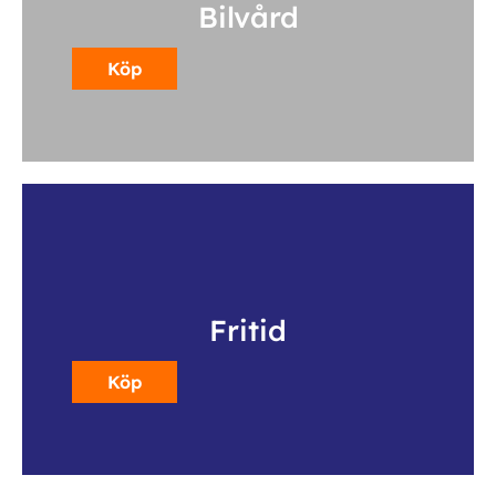
Bilvård
Köp
Fritid
Köp