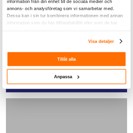
information från din enhet till de sociala medier och
annons- och analysföretag som vi samarbetar med.
Dessa kan i sin tur kombinera informationen med annan
information som du har tillhandahållit eller som de har
samlat in när du har använt deras tjänster.
Visa detaljer
Fordonsbelysning
Tillåt alla
Köp
Anpassa