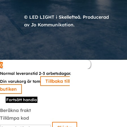
© LED LIGHT i Skellefteå. Producerad
av Jo Kommunikation.
0
Normal leveranstid 2-3 arbetsdagar.
Tillbaka till
Din varukorg är tom
butiken
Fortsätt handla
Beräkna frakt
Tillämpa kod