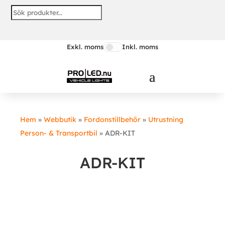
Exkl. moms
Inkl. moms
Hem
»
Webbutik
»
Fordonstillbehör
»
Utrustning
Person- & Transportbil
»
ADR-KIT
ADR-KIT