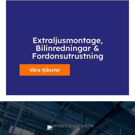
Extraljusmontage,
Bilinredningar &
Fordonsutrustning
Våra tjänster