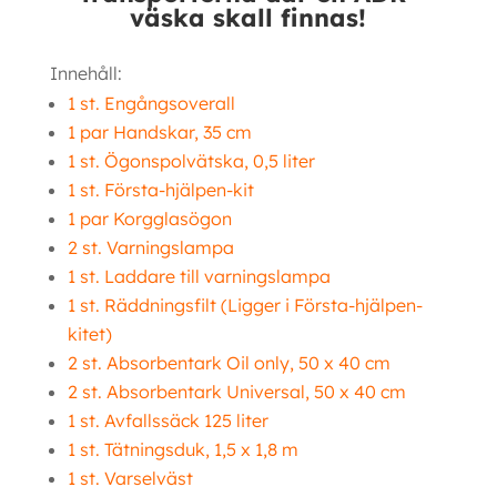
väska skall finnas!
Innehåll:
1 st. Engångsoverall
1 par Handskar, 35 cm
1 st. Ögonspolvätska, 0,5 liter
1 st. Första-hjälpen-kit
1 par Korgglasögon
2 st. Varningslampa
1 st. Laddare till varningslampa
1 st. Räddningsfilt (Ligger i Första-hjälpen-
kitet)
2 st. Absorbentark Oil only, 50 x 40 cm
2 st. Absorbentark Universal, 50 x 40 cm
1 st. Avfallssäck 125 liter
1 st. Tätningsduk, 1,5 x 1,8 m
1 st. Varselväst