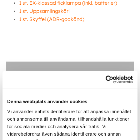
1 st. EX-klassad ficklampa (inkl. batterier)
1 st. Uppsamlingskärl
1 st. Skyffel (ADR-godkänd)
Ytterligare information
Inom &
Denna webbplats använder cookies
utomhusbelysning
Vi använder enhetsidentifierare för att anpassa innehållet
och annonserna till användarna, tillhandahålla funktioner
Köp
för sociala medier och analysera vår trafik. Vi
vidarebefordrar även sådana identifierare och annan