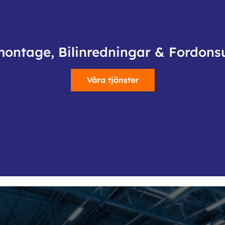
montage, Bilinredningar & Fordons
Våra tjänster