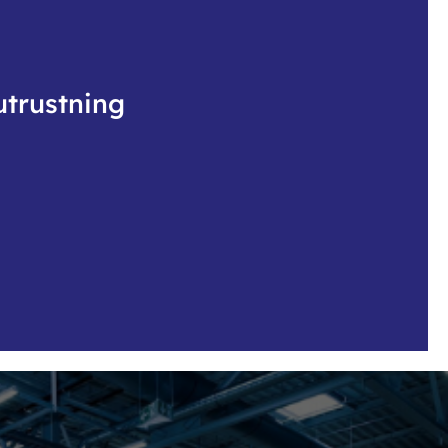
utrustning