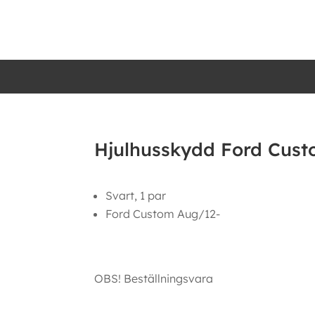
Hjulhusskydd Ford Cus
Svart, 1 par
Ford Custom Aug/12-
OBS! Beställningsvara
Ytterligare information