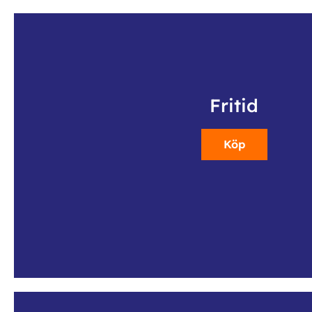
Fritid
Köp