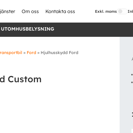
jänster
Om oss
Kontakta oss
Exkl. moms
In
 UTOMHUSBELYSNING
ransportbil
»
Ford
»
Hjulhusskydd Ford
rd Custom