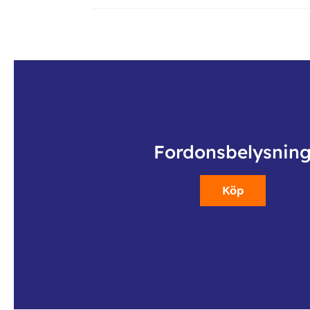
Fordonsbelysnin
Köp