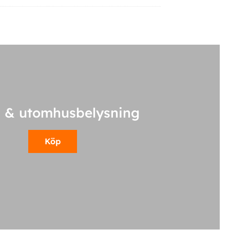
 & utomhusbelysning
Köp