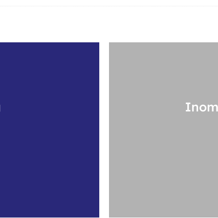
g
Inom