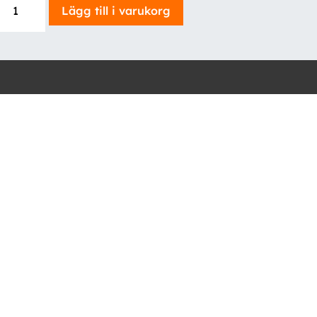
Lägg till i varukorg
Ford
Custom
mängd