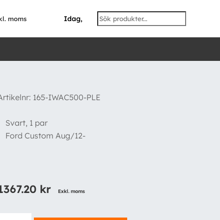
Idag,
kl. moms
Artikelnr:
165-IWAC500-PLE
Svart, 1 par
Ford Custom Aug/12-
1367.20
kr
Exkl. moms
Hjulhusskydd