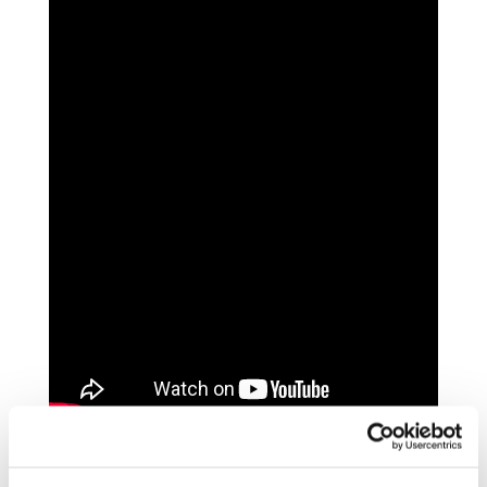
OBS! I priset på denna vara ingår fraktkostnad