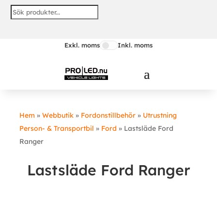
Exkl. moms
Inkl. moms
Hem
»
Webbutik
»
Fordonstillbehör
»
Utrustning
Person- & Transportbil
»
Ford
»
Lastsläde Ford
Ranger
Lastsläde Ford Ranger