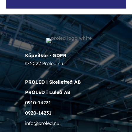
Köpvilkor
•
GDPR
© 2022 Proled.nu
PROLED i Skellefteå AB
PROLED i Luleå AB
0910-14231
0920-14231
info@proled.nu