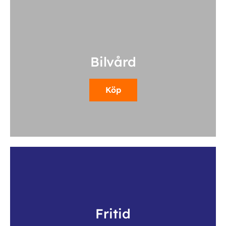
Bilvård
Köp
Fritid