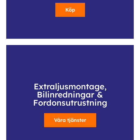
Köp
Extraljusmontage,
Bilinredningar &
Fordonsutrustning
Våra tjänster