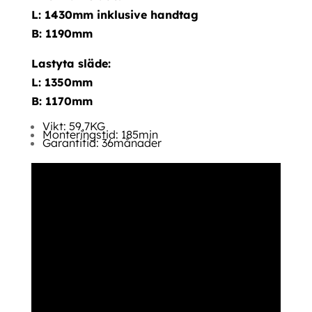
L: 1430mm inklusive handtag
B: 1190mm
Lastyta släde:
L: 1350mm
B: 1170mm
Vikt: 59,7KG
Monteringstid: 185min
Garantitid: 36månader