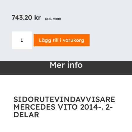
743.20
kr
Exkl. moms
SIDORUTEVINDAVVISARE
Lägg till i varukorg
MERCEDES
VITO
2014-.
Mer info
2-
DELAR
mängd
SIDORUTEVINDAVVISARE
MERCEDES VITO 2014-. 2-
DELAR