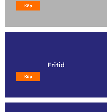
Köp
Fritid
Köp