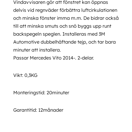
Vindavvisaren gör att fönstret kan öppnas
delvis vid regnväder förbättra luftcirkulationen
och minska fönster imma m.m. De bidrar också
till att minska smuts och snö byggs upp runt
backspegeln speglen. Installeras med 3M
Automotive dubbelhäftande tejp, och tar bara
minuter att installera.
Passar Mercedes Vito 2014-. 2-delar.
Vikt: 0,3KG
Monteringstid: 20minuter
Garantitid: 12månader
Sidorutavindavvisare Vito 2014 framåt Sidorutavindavvisare Vito 2014