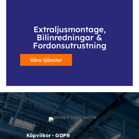
Extraljusmontage,
Bilinredningar &
Fordonsutrustning
Våra tjänster
Köpvilkor
•
GDPR