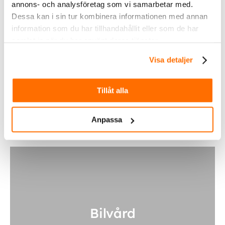
annons- och analysföretag som vi samarbetar med.
Dessa kan i sin tur kombinera informationen med annan
information som du har tillhandahållit eller som de har
samlat in när du har använt deras tjänster.
Visa detaljer
Fordonsbelysning
Tillåt alla
Köp
Anpassa
Bilvård