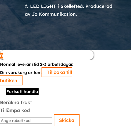
© LED LIGHT i Skellefteå. Producerad
av Jo Kommunikation.
0
Normal leveranstid 2-3 arbetsdagar.
Tillbaka till
Din varukorg är tom
butiken
Fortsätt handla
Beräkna frakt
Tillämpa kod
Skicka