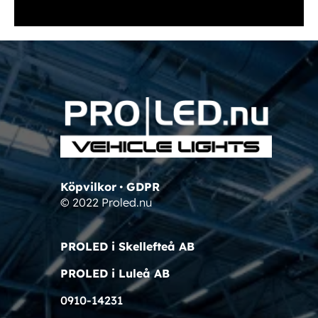
Köpvilkor
•
GDPR
© 2022 Proled.nu
PROLED i Skellefteå AB
PROLED i Luleå AB
0910-14231