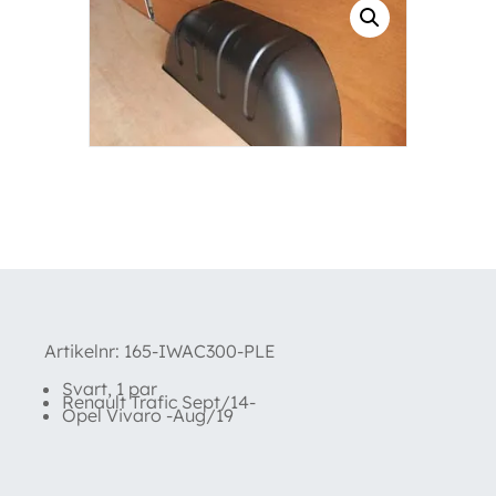
Artikelnr:
165-IWAC300-PLE
Svart, 1 par
Renault Trafic Sept/14-
Opel Vivaro -Aug/19