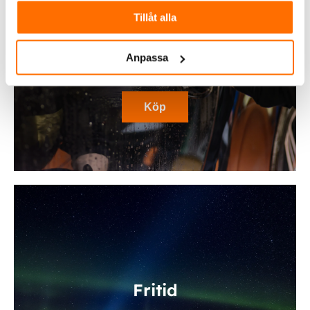
Tillåt alla
Anpassa
Bilvård
Köp
Fritid