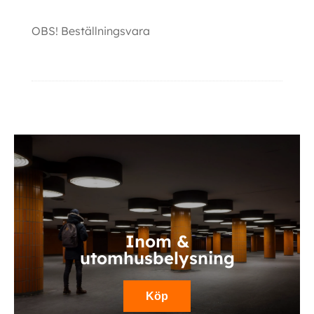
OBS! Beställningsvara
Ytterligare information
Inom &
utomhusbelysning
Köp