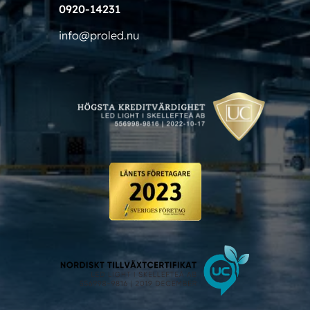
0920-14231
info@proled.nu