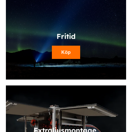
Fritid
Köp
Extraljusmontage,