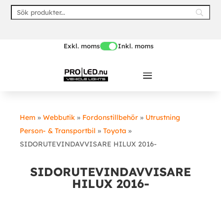
Skip
to
content
Exkl. moms
Inkl. moms
Hem
»
Webbutik
»
Fordonstillbehör
»
Utrustning
Person- & Transportbil
»
Toyota
»
SIDORUTEVINDAVVISARE HILUX 2016-
SIDORUTEVINDAVVISARE
HILUX 2016-