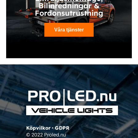
Bilinredningar &
Fordonsutrustning
Våra tjänster
Köpvilkor
•
GDPR
© 2022 Proled.nu