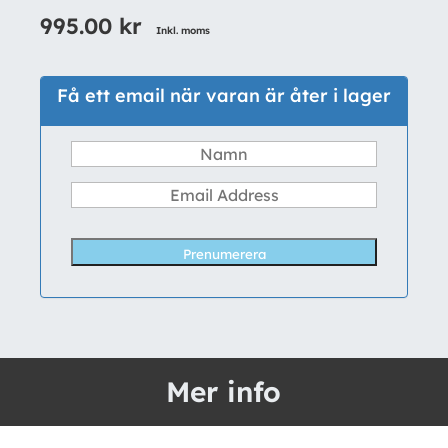
995.00
kr
Inkl. moms
Få ett email när varan är åter i lager
Prenumerera
Mer info