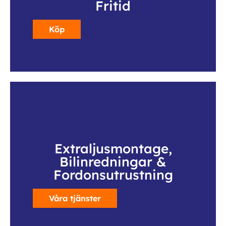
Fritid
Köp
Extraljusmontage,
Bilinredningar &
Fordonsutrustning
Våra tjänster