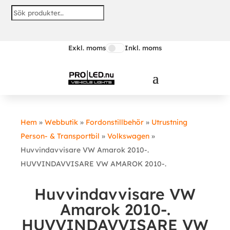
Exkl. moms
Inkl. moms
Hem
»
Webbutik
»
Fordonstillbehör
»
Utrustning
Person- & Transportbil
»
Volkswagen
»
Huvvindavvisare VW Amarok 2010-.
HUVVINDAVVISARE VW AMAROK 2010-.
Huvvindavvisare VW
Amarok 2010-.
HUVVINDAVVISARE VW