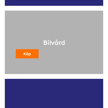
Bilvård
Köp