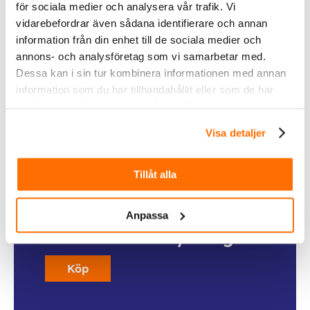
för sociala medier och analysera vår trafik. Vi
vidarebefordrar även sådana identifierare och annan
Inom &
information från din enhet till de sociala medier och
utomhusbelysning
annons- och analysföretag som vi samarbetar med.
Dessa kan i sin tur kombinera informationen med annan
Köp
information som du har tillhandahållit eller som de har
samlat in när du har använt deras tjänster.
Visa detaljer
Tillåt alla
Anpassa
Fordonsbelysning
Köp