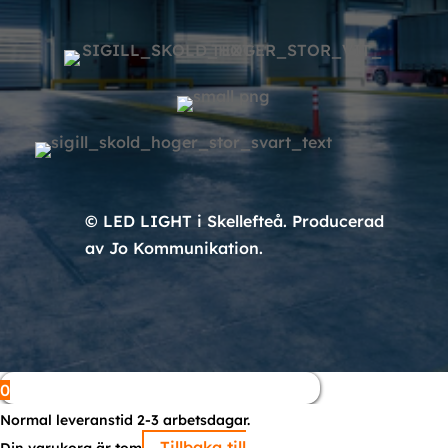
© LED LIGHT i Skellefteå. Producerad
av Jo Kommunikation.
0
Normal leveranstid 2-3 arbetsdagar.
Tillbaka till
Din varukorg är tom