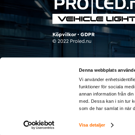
Köpvilkor
•
GDPR
© 2022 Proled.nu
Denna webbplats använde
Vi använder enhetsidentifie
funktioner för sociala medi
annan information från din
med. Dessa kan i sin tur k
som de har samlat in när d
Visa detaljer