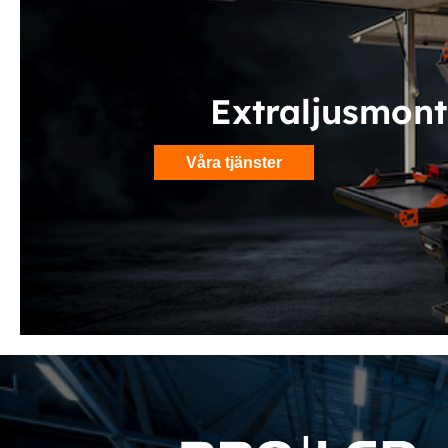
Extraljusmont
Våra tjänster