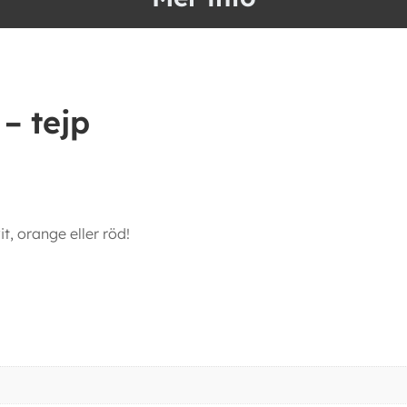
– tejp
t, orange eller röd!