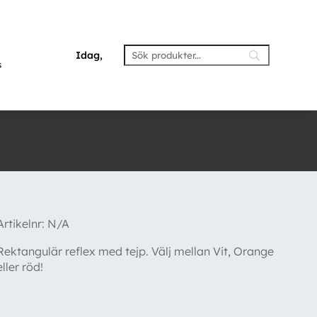
Idag,
s
Artikelnr:
N/A
Rektangulär reflex med tejp. Välj mellan Vit, Orange
eller röd!