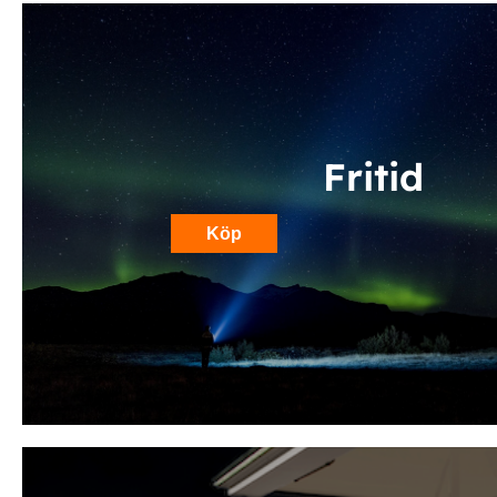
Fritid
Köp