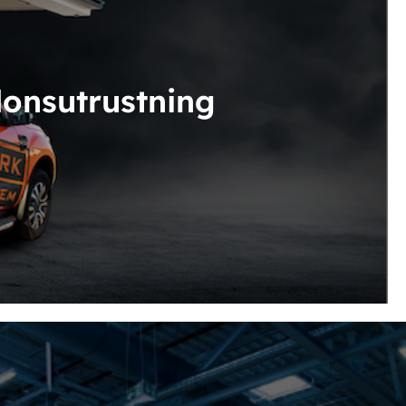
donsutrustning