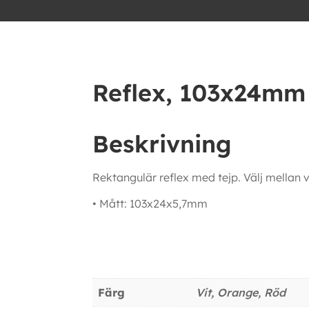
Reflex, 103x24mm 
Beskrivning
Rektangulär reflex med tejp. Välj mellan vi
• Mått: 103x24x5,7mm
Ytterligare information
Färg
Vit, Orange, Röd