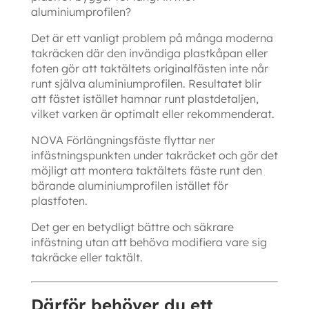
aluminiumprofilen?
Det är ett vanligt problem på många moderna
takräcken där den invändiga plastkåpan eller
foten gör att taktältets originalfästen inte når
runt själva aluminiumprofilen. Resultatet blir
att fästet istället hamnar runt plastdetaljen,
vilket varken är optimalt eller rekommenderat.
NOVA Förlängningsfäste flyttar ner
infästningspunkten under takräcket och gör det
möjligt att montera taktältets fäste runt den
bärande aluminiumprofilen istället för
plastfoten.
Det ger en betydligt bättre och säkrare
infästning utan att behöva modifiera vare sig
takräcke eller taktält.
Därför behöver du ett