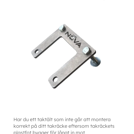
Har du ett taktält som inte går att montera
korrekt på ditt takräcke eftersom takräckets
plastfot bygger för långt in mot