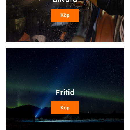
Köp
Fritid
Köp