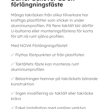
förlängningsfäste
Många takräcken från olika tillverkare har
kraftiga plastfötter som sticker in under
aluminiumprofilen. På flera taktält blir därför
U-bultarna eller monteringsfästena för korta
för att nå runt själva profilen.
Med NOVA Förlängningsfästet:
✅ Flyttas fästpunkten ut från plastfoten
✅ Taktältets fäste kan monteras runt
aluminiumprofilen
✅ Belastningen hamnar på takräckets bärande
konstruktion
✅ Ingen modifiering av taktält eller takräcke
krävs
✅ Enkel installation med vanliga verktyg