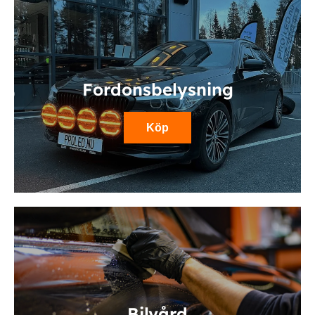
Fordonsbelysning
Köp
Bilvård