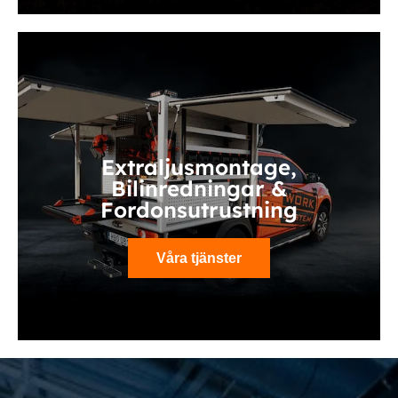
Extraljusmontage,
Bilinredningar &
Fordonsutrustning
Våra tjänster