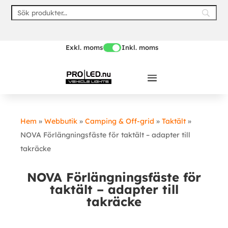
Skip
to
content
Exkl. moms
Inkl. moms
Hem
»
Webbutik
»
Camping & Off-grid
»
Taktält
»
NOVA Förlängningsfäste för taktält – adapter till
takräcke
NOVA Förlängningsfäste för
taktält – adapter till
takräcke