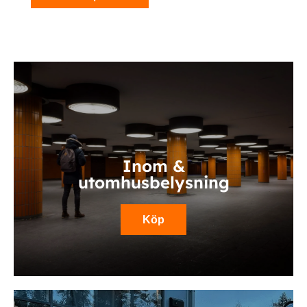
Inom &
utomhusbelysning
Köp