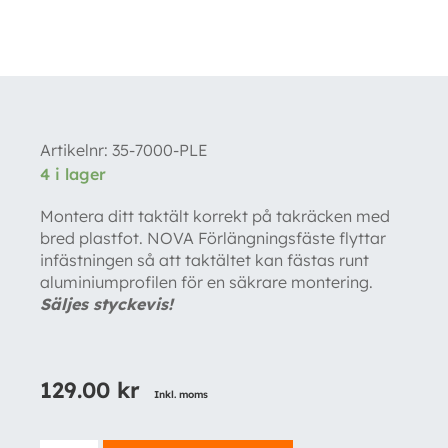
Artikelnr:
35-7000-PLE
4 i lager
Montera ditt taktält korrekt på takräcken med
bred plastfot. NOVA Förlängningsfäste flyttar
infästningen så att taktältet kan fästas runt
aluminiumprofilen för en säkrare montering.
Säljes styckevis!
129.00
kr
Inkl. moms