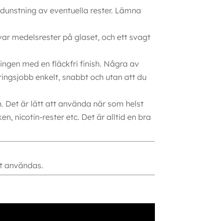
vdunstning av eventuella rester. Lämna
ar medelsrester på glaset, och ett svagt
ingen med en fläckfri finish. Några av
ringsjobb enkelt, snabbt och utan att du
. Det är lätt att använda när som helst
, nicotin-rester etc. Det är alltid en bra
tt användas.