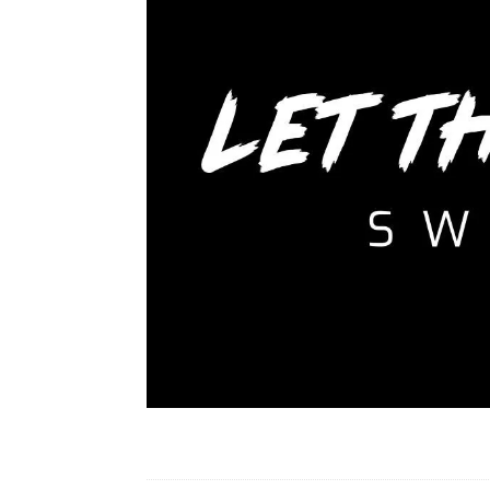
Ytterligare information