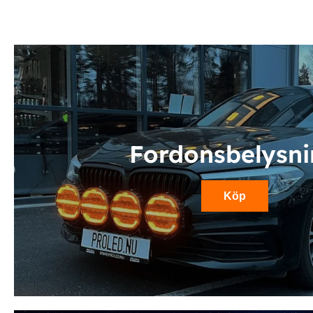
Fordonsbelysn
Köp