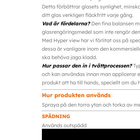
Detta förbättrar glasets synlighet, mins
ditt glas verkligen fläckfritt varje gång.
Vad är fördelarna?
Den fina balansen me
glasrengöringsmedel som inte rengör den
Med Hyper view har vi förlitat oss på spe
dessa är vanligare inom den kommersiella 
ska behöva jaga kladd.
Hur passar den in i tvättprocessen?
Typ
och kan användas innan man applicerar ett 
produkt att ha till hands, speciellt om du 
Hur produkten används
Spraya på den torra ytan och torka av me
SPÄDNING
Används outspädd