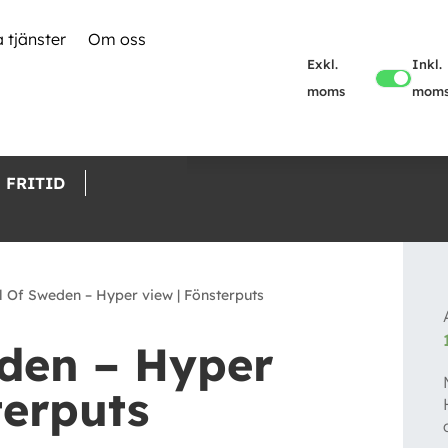
 tjänster
Om oss
Exkl.
Inkl.
moms
mom
FRITID
 Of Sweden – Hyper view | Fönsterputs
den – Hyper
terputs