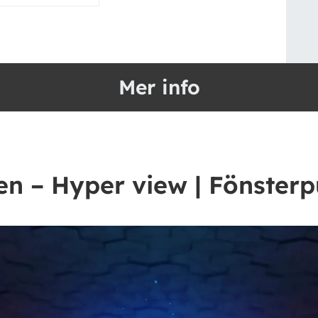
Mer info
n – Hyper view | Fönsterp