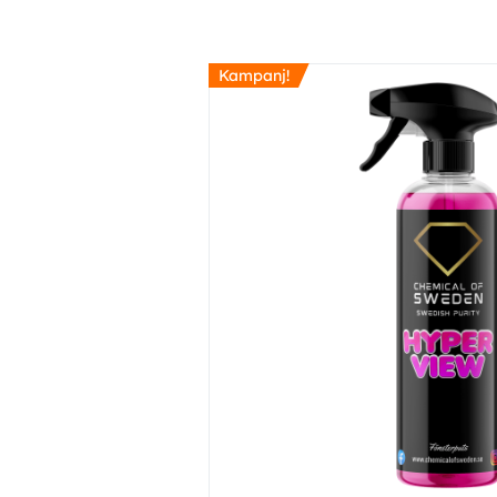
Kampanj!