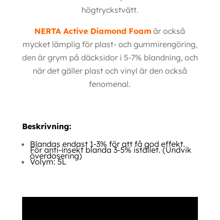
högtryckstvätt.
NERTA Active Diamond Foam
är också
mycket lämplig för plast- och gummirengöring,
den är grym på däcksidor i 5-7% blandning, och
när det gäller plast och vinyl är den också
fenomenal.
Beskrivning:
Blandas endast 1-3% för att få god effekt.
För anti-insekt blanda 3-5% istället. (Undvik
överdosering)
Volym: 5L