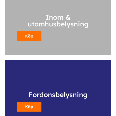
Inom &
utomhusbelysning
Köp
Fordonsbelysning
Köp