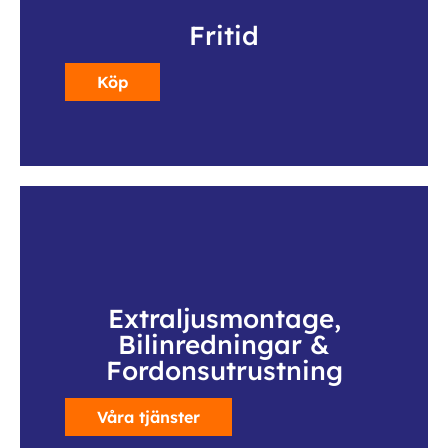
Fritid
Köp
Extraljusmontage,
Bilinredningar &
Fordonsutrustning
Våra tjänster