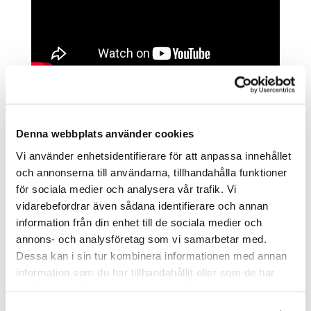
Denna webbplats använder cookies
Vi använder enhetsidentifierare för att anpassa innehållet
och annonserna till användarna, tillhandahålla funktioner
för sociala medier och analysera vår trafik. Vi
vidarebefordrar även sådana identifierare och annan
information från din enhet till de sociala medier och
annons- och analysföretag som vi samarbetar med.
Dessa kan i sin tur kombinera informationen med annan
information som du har tillhandahållit eller som de har
samlat in när du har använt deras tjänster.