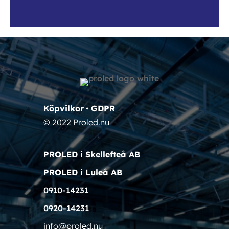
Köpvilkor
•
GDPR
© 2022 Proled.nu
PROLED i Skellefteå AB
PROLED i Luleå AB
0910-14231
0920-14231
info@proled.nu