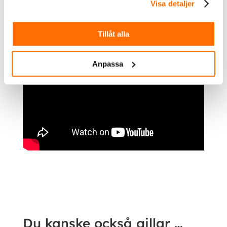
Visa detaljer
Tillåt alla
Anpassa
Ytterligare information
Du kanske också gillar …