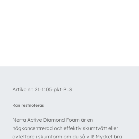
Kampanj!
Artikelnr:
21-1105-pkt-PLS
Kan restnoteras
Nerta Active Diamond Foam är en
högkoncentrerad och effektiv skumtvätt eller
avfettare i skumform om du så vill! Mycket bra