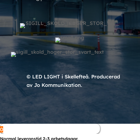
© LED LIGHT i Skellefteå. Producerad
av Jo Kommunikation.
0
Normal leveranstid 2-3 arbetsdagar.