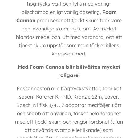
högtryckstvätt och fylls med vanligt
bilschampo enligt vanlig dosering.
Foam
Cannon
produserar ett tjockt skum tack vare
den invändiga skum-injektorn. Av trycket
blandas medel och luft med varandra, och ett
tjockt skum uppstår som man täcker bilens
karosseri med.
Med Foam Cannon blir biltvätten mycket
roligare!
Passar nästan alla högtryckstvättar, fabrikat
såsom Karcher K – HD, Kranzle 22m, Lavor,
Bosch, Nilfisk 1/4. . 7 adaptrar medföljer. Lätt
och snabb att använda, täcker hela fordonet
med ett tjockt skum och rengör fordonet (utan
att använda svamp eller liknade) som