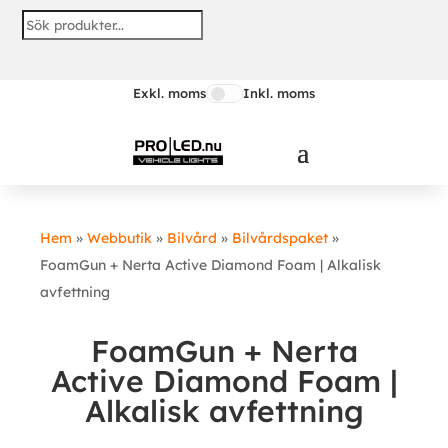
Exkl. moms
Inkl. moms
Hem
»
Webbutik
»
Bilvård
»
Bilvårdspaket
»
FoamGun + Nerta Active Diamond Foam | Alkalisk
avfettning
FoamGun + Nerta
Active Diamond Foam |
Alkalisk avfettning