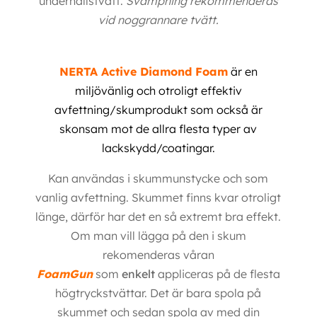
underhållstvätt.
Svampning rekommenderas
vid noggrannare tvätt.
NERTA Active Diamond Foam
är en
miljövänlig och otroligt effektiv
avfettning/skumprodukt som också är
skonsam mot de allra flesta typer av
lackskydd/coatingar.
Kan användas i skummunstycke och som
vanlig avfettning. Skummet finns kvar otroligt
länge, därför har det en så extremt bra effekt.
Om man vill lägga på den i skum
rekomenderas våran
FoamGun
som
enkelt
appliceras på de flesta
högtryckstvättar
. Det är bara spola på
skummet och sedan spola av med din