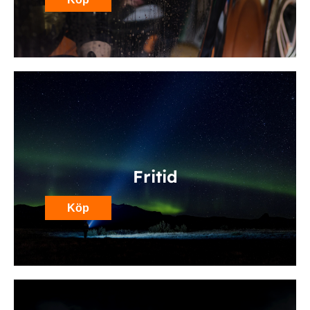
Fritid
Köp