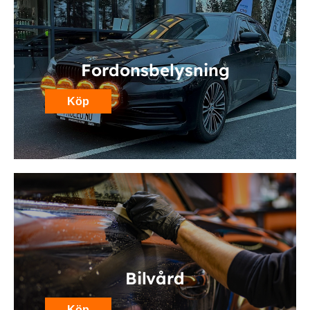
Fordonsbelysning
Köp
Bilvård
Köp