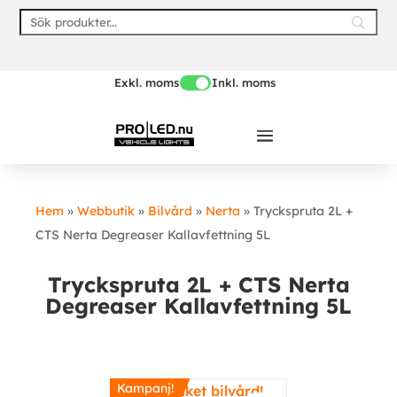
Skip
to
content
Exkl. moms
Inkl. moms
Hem
»
Webbutik
»
Bilvård
»
Nerta
»
Tryckspruta 2L +
CTS Nerta Degreaser Kallavfettning 5L
Tryckspruta 2L + CTS Nerta
Degreaser Kallavfettning 5L
Kampanj!