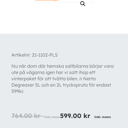
Artikelnr:
21-1102-PLS
Nu när dom där hemska saltbilarna börjar vara
ute på vägarna igen har vi satt ihop ett
vinterpaket för att tvätta bilen. n Nerta
Degreaser 5L och en 2L tryckspruta för endast
599kr.
764.00
kr
599.00
kr
Inkl. moms
Inkl. moms