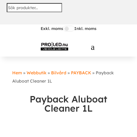
Exkl. moms
Inkl. moms
Hem
»
Webbutik
»
Bilvård
»
PAYBACK
»
Payback
Aluboat Cleaner 1L
Payback Aluboat
Cleaner 1L