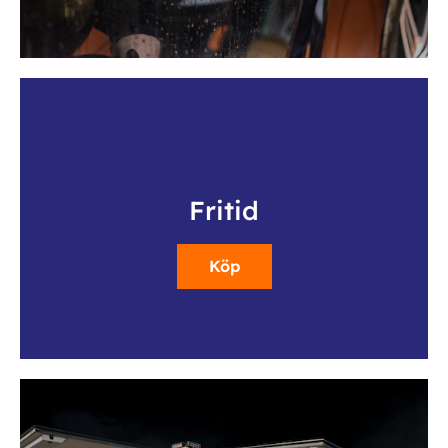
Fritid
Köp