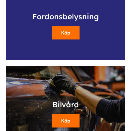
Fordonsbelysning
Köp
Bilvård
Köp