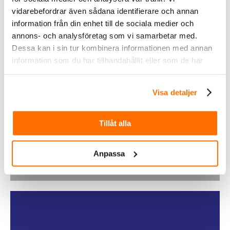
vidarebefordrar även sådana identifierare och annan
information från din enhet till de sociala medier och
annons- och analysföretag som vi samarbetar med.
Dessa kan i sin tur kombinera informationen med annan
information som du har tillhandahållit eller som de har
samlat in när du har använt deras tjänster.
Inom &
Visa detaljer
utomhusbelysning
Tillåt alla
Köp
Anpassa