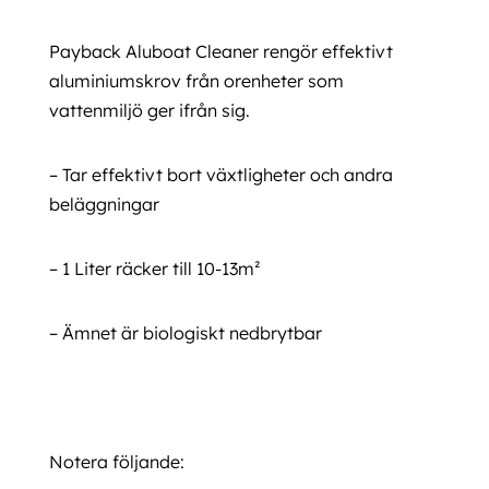
Payback Aluboat Cleaner rengör effektivt
aluminiumskrov från orenheter som
vattenmiljö ger ifrån sig.
– Tar effektivt bort växtligheter och andra
beläggningar
– 1 Liter räcker till
10-13m²
– Ämnet är biologiskt nedbrytbar
Notera följande: