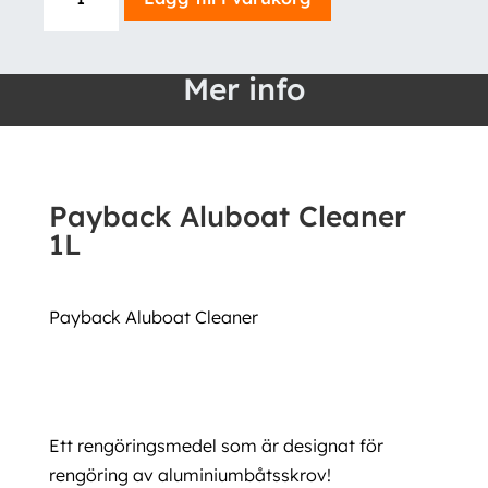
Aluboat
Cleaner
1L
Mer info
mängd
Payback Aluboat Cleaner
1L
Payback Aluboat Cleaner
Ett rengöringsmedel som är designat för
rengöring av aluminiumbåtsskrov!