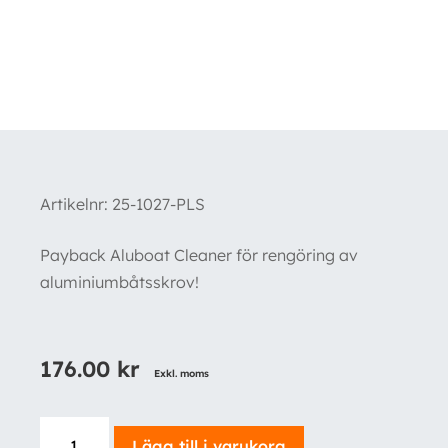
Artikelnr:
25-1027-PLS
Payback Aluboat Cleaner för rengöring av
aluminiumbåtsskrov!
176.00
kr
Exkl. moms
Payback
Lägg till i varukorg