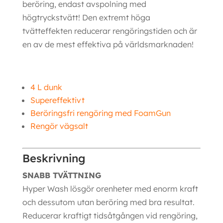
beröring, endast avspolning med
högtryckstvätt! Den extremt höga
tvätteffekten reducerar rengöringstiden och är
en av de mest effektiva på världsmarknaden!
4 L dunk
Supereffektivt
Beröringsfri rengöring med
FoamGun
Rengör vägsalt
Beskrivning
SNABB TVÄTTNING
Hyper Wash lösgör orenheter med enorm kraft
och dessutom utan beröring med bra resultat.
Reducerar kraftigt tidsåtgången vid rengöring,