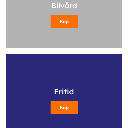
Bilvård
Köp
Fritid
Köp