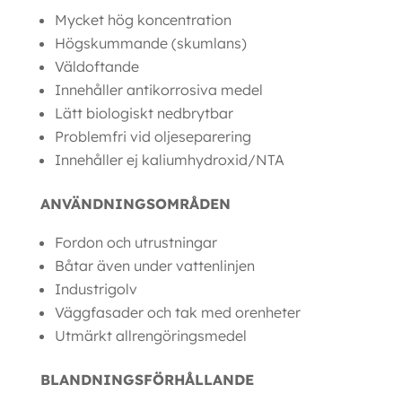
Mycket hög koncentration
Högskummande (skumlans)
Väldoftande
Innehåller antikorrosiva medel
Lätt biologiskt nedbrytbar
Problemfri vid oljeseparering
Innehåller ej kaliumhydroxid/NTA
ANVÄNDNINGSOMRÅDEN
Fordon och utrustningar
Båtar även under vattenlinjen
Industrigolv
Väggfasader och tak med orenheter
Utmärkt allrengöringsmedel
BLANDNINGSFÖRHÅLLANDE