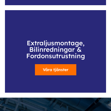
Extraljusmontage,
Bilinredningar &
Fordonsutrustning
Våra tjänster