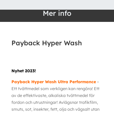
Wash
mängd
Mer info
Payback Hyper Wash
Nyhet 2023!
Payback Hyper Wash Ultra Performance
–
Ett tvättmedel som verkligen kan rengöra! Ett
av de effektivaste, alkaliska tvättmedel för
fordon och utrustningar! Avlägsnar trafikfilm,
smuts, sot, insekter, fett, olja och vägsalt utan