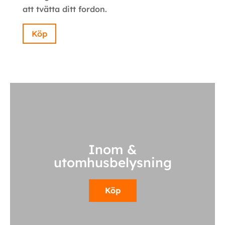
att tvätta ditt fordon.
Köp
Inom &
utomhusbelysning
Köp