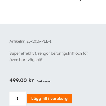
Artikelnr:
25-1016-PLE-1
Super effektivt, rengör beröringsfritt och tar
även bort vägsalt!
499.00
kr
Inkl. moms
Payback
Lägg till i varukorg
Hyper