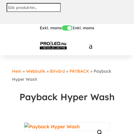
Skip
to
content
Exkl. moms
Inkl. moms
Hem
»
Webbutik
»
Bilvård
»
PAYBACK
»
Payback
Hyper Wash
Payback Hyper Wash