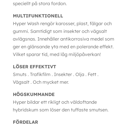
speciellt på stora fordon.
MULTIFUNKTIONELL
Hyper Wash rengör karosser, plast, fälgar och
gummi. Samtidigt som insekter och vägsalt
avlägsnas. Innehåller antikorrosiva medel som
ger en glänsande yta med en polerande effekt.
Vilket sparar tid, med låg miljöpåverkan!
LÖSER EFFEKTIVT
Smuts . Trafikfilm . Insekter . Olja . Fett .
Vägsalt . Och mycket mer.
HÖGSKUMMANDE
Hyper bildar ett rikligt och väldoftande
hybridskum som löser den tuffaste smutsen.
FÖRDELAR